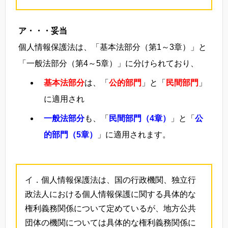
ア・・・妥当
個人情報保護法は、「基本法部分（第1～3章）」と
「一般法部分（第4～5章）」に分けられており、
基本法部分
は、「
公的部門
」と「
民間部門
」
に適用され
一般法部分
も、「
民間部門（4章）
」と「
公
的部門（5章）
」に適用されます。
イ．個人情報保護法は、国の行政機関、独立行
政法人における個人情報保護に関する具体的な
権利義務関係について定めているが、地方公共
団体の機関については具体的な権利義務関係に