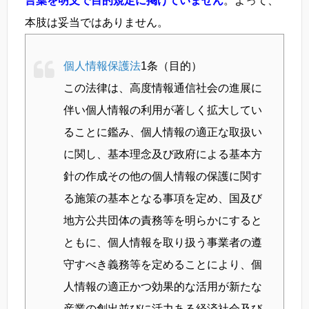
言葉を明文で目的規定に掲げていません
。よって、
本肢は妥当ではありません。
個人情報保護法
1条（目的）
この法律は、高度情報通信社会の進展に
伴い個人情報の利用が著しく拡大してい
ることに鑑み、個人情報の適正な取扱い
に関し、基本理念及び政府による基本方
針の作成その他の個人情報の保護に関す
る施策の基本となる事項を定め、国及び
地方公共団体の責務等を明らかにすると
ともに、個人情報を取り扱う事業者の遵
守すべき義務等を定めることにより、個
人情報の適正かつ効果的な活用が新たな
産業の創出並びに活力ある経済社会及び