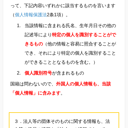
って、下記内容いずれかに該当するものを言います
（
個人情報保護法
2条1項）。
当該情報に含まれる氏名、生年月日その他の
記述等により
特定の個人を識別することがで
きるもの
（他の情報と容易に照合することが
でき、それにより特定の個人を識別すること
ができることとなるものを含む。）
個人識別符号
が含まれるもの
国籍は問わないので、
外国人の個人情報も、当該
「個人情報」に含みます
。
３．法人等の団体そのものに関する情報も、法