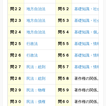
問２２
地方自治法
問５２
基礎知識・社会
問２３
地方自治法
問５３
基礎知識・社会
問２４
地方自治法
問５４
基礎知識・個人情
問２５
行政法
問５５
基礎知識・情報通
問２６
行政法
問５６
基礎知識・情報通
問２７
民法：総則
問５７
基礎知識・情報通
問２８
民法：総則
問５８
著作権の関係上省
問２９
民法：物権
問５９
著作権の関係上省
問３０
民法：債権
問６０
著作権の関係上省