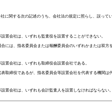
会社に関する次の記述のうち、会社法の規定に照らし、誤って
等設置会社は、いずれも監査役を設置することができない。
場合には、指名委員会または報酬委員会のいずれかまたは双方
等設置会社は、いずれも取締役会設置会社である。
代表取締役であるが、指名委員会等設置会社を代表する機関は
等設置会社は、いずれも会計監査人を設置しなければならない