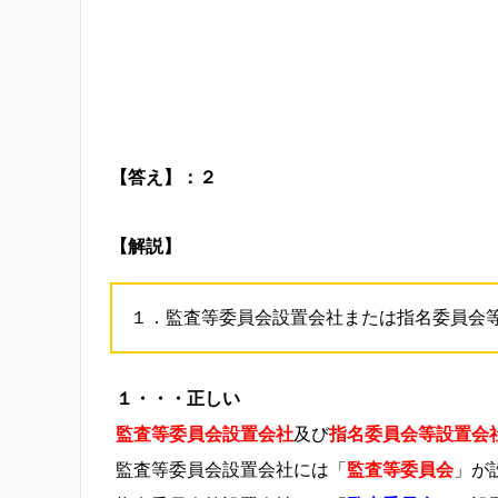
【答え】：２
【解説】
１．監査等委員会設置会社または指名委員会
１・・・正しい
監査等委員会設置会社
及び
指名委員会等設置会
監査等委員会設置会社には「
監査等委員会
」が