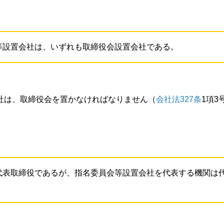
等設置会社は、いずれも取締役会設置会社である。
社は、取締役会を置かなければなりません（
会社法327条
1項3
代表取締役であるが、指名委員会等設置会社を代表する機関は