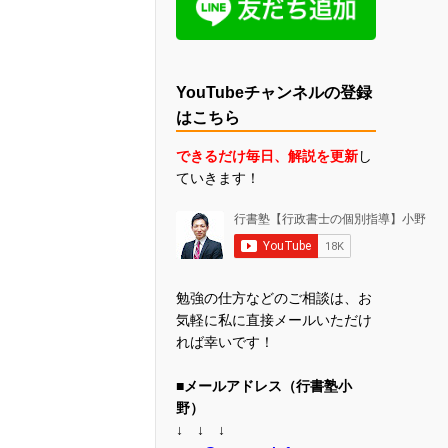
YouTubeチャンネルの登録
はこちら
できるだけ毎日、解説を更新
し
ていきます！
勉強の仕方などのご相談は、お
気軽に私に直接メールいただけ
れば幸いです！
■メールアドレス（行書塾小
野）
↓ ↓ ↓