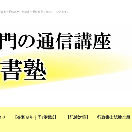
行政書士通信講座、行政書士通信教育を実践していきます。
合せ
【令和８年｜予想模試】
【記述対策】
行政書士試験全般