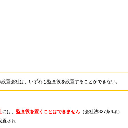
等設置会社は、いずれも監査役を設置することができない。
社
には、
監査役を置くことはできません
（会社法327条4項）
設置され