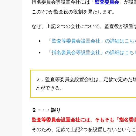
指名委員会等設置会社には「
監査委員会
」が設
この2つが監査役の役割を果たします。
なぜ、上記２つの会社について、監査役が設置
「監査等委員会設置会社」の詳細はこち
「指名委員会等設置会社」の詳細はこち
２．監査等委員会設置会社は、定款で定めた
とができる。
２・・・誤り
監査等委員会設置会社には、そもそも「指名委
そのため、定款で上記2つを設置しないという