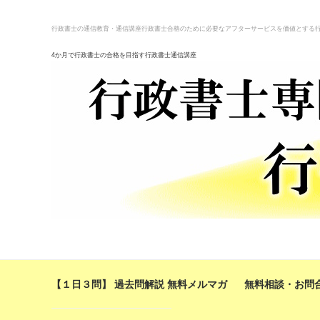
行政書士の通信教育・通信講座
行政書士合格のために必要なアフターサービスを価値とする
4か月で行政書士の合格を目指す行政書士通信講座
【１日３問】 過去問解説 無料メルマガ
無料相談・お問