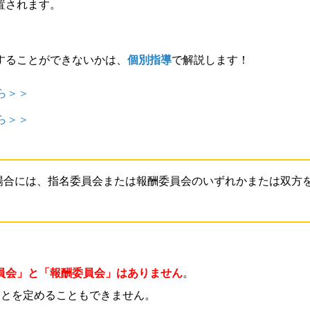
置されます。
することができないかは、
個別指導
で解説します！
ら＞＞
ら＞＞
場合には、指名委員会または報酬委員会のいずれかまたは双方
員会」と「報酬委員会」はありません
。
ことを定めることもできません。