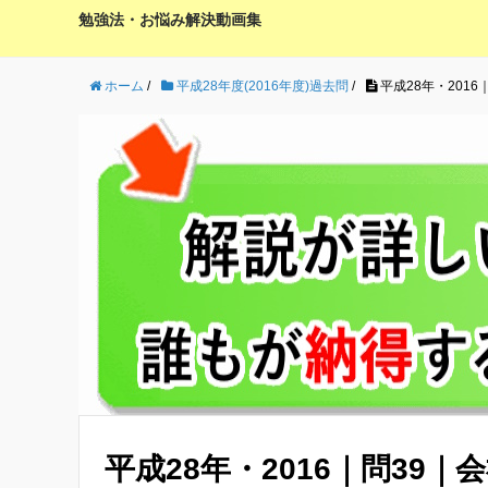
勉強法・お悩み解決動画集
ホーム
/
平成28年度(2016年度)過去問
/
平成28年・201
平成28年・2016｜問39