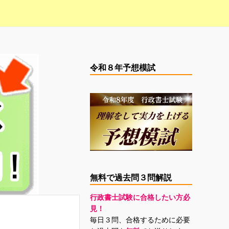
令和８年予想模試
無料で過去問３問解説
行政書士試験に合格したい方必
見！
毎日３問、合格するために必要