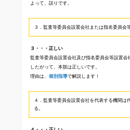
よって、誤りです。
３．監査等委員会設置会社または指名委員会
３・・・正しい
監査等委員会設置会社及び指名委員会等設置会
したがって、本肢は正しいです。
理由は、
個別指導
で解説します！
４．監査等委員会設置会社を代表する機関は
る。
４・・・正しい