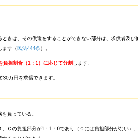
るときは、その償還をすることができない部分は、求償者及び
します（
民法444条
）。
を負担割合（1：1）に応じて分割
します。
て30万円を求償できます。
務を負っている。
Ｂ、Ｃの負担部分が1：1：0であり（Ｃには負担部分がない）