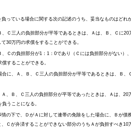
を負っている場合に関する次の記述のうち、妥当なものはどれ
Ｂ、Ｃ三人の負担部分が平等であるときは、Ａは、Ｂ、Ｃに20
て30万円の求償をすることができる。
Ｂ、Ｃの負担部分が1：1：0であり（Ｃには負担部分がない）
求償することができる。
場合に、Ａ、Ｂ、Ｃ三人の負担部分が平等であるときは、Ｂ、Ｃ
、Ａ、Ｂ、Ｃ三人の負担部分が平等であったときは、Ａは、20
を負うことになる。
事情の下で、ＤがＡに対して連帯の免除をした場合に、Ｂが債
と、Ｃが弁済することができない部分のうちＡが負担すべき10