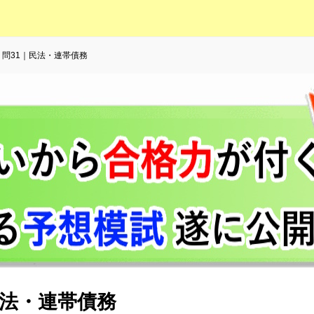
9｜問31｜民法・連帯債務
｜民法・連帯債務