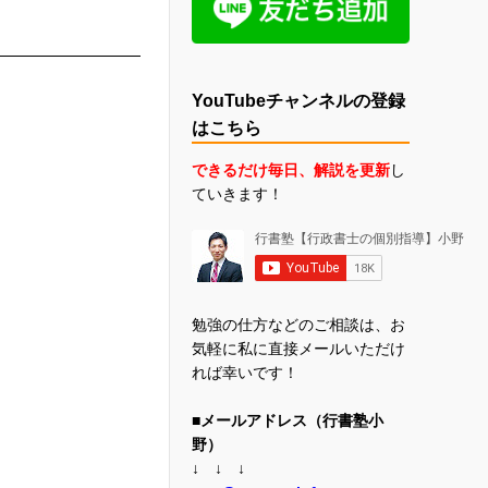
YouTubeチャンネルの登録
はこちら
できるだけ毎日、解説を更新
し
ていきます！
勉強の仕方などのご相談は、お
気軽に私に直接メールいただけ
れば幸いです！
■メールアドレス（行書塾小
野）
↓ ↓ ↓