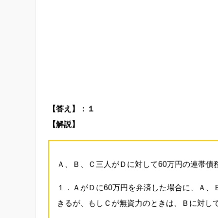
【答え】：１
【解説】
Ａ、Ｂ、Ｃ三人がＤに対して60万円の連帯債
１．ＡがＤに60万円を弁済した場合に、Ａ、
きるが、もしＣが無資力のときは、Ｂに対して