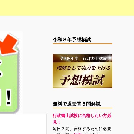
令和８年予想模試
無料で過去問３問解説
行政書士試験に合格したい方必
見！
毎日３問、合格するために必要