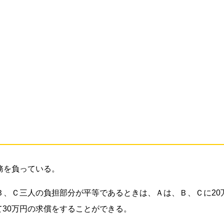
務を負っている。
Ｂ、Ｃ三人の負担部分が平等であるときは、Ａは、Ｂ、Ｃに20
30万円の求償をすることができる。