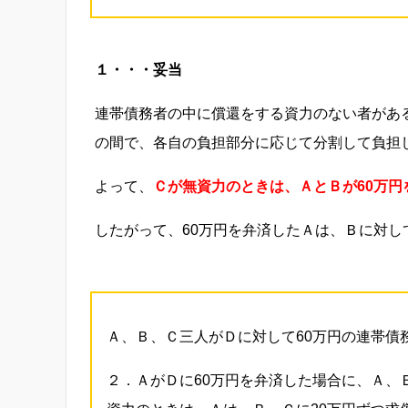
１・・・妥当
連帯債務者の中に償還をする資力のない者があ
の間で、各自の負担部分に応じて分割して負担
よって、
Ｃが無資力のときは、ＡとＢが60万円
したがって、60万円を弁済したＡは、Ｂに対し
Ａ、Ｂ、Ｃ三人がＤに対して60万円の連帯債
２．ＡがＤに60万円を弁済した場合に、Ａ、