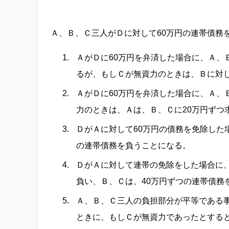
Ａ、Ｂ、Ｃ三人がＤに対して60万円の連帯債務
ＡがＤに60万円を弁済した場合に、Ａ、
るが、もしＣが無資力のときは、Ｂに対し
ＡがＤに60万円を弁済した場合に、Ａ、
力のときは、Ａは、Ｂ、Ｃに20万円ずつ
ＤがＡに対して60万円の債務を免除した
の連帯債務を負うことになる。
ＤがＡに対して連帯の免除をした場合に
負い、Ｂ、Ｃは、40万円ずつの連帯債務
Ａ、Ｂ、Ｃ三人の負担部分が平等である
ときに、もしＣが無資力であったとする