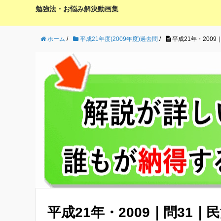
勉強法・お悩み解決動画集
ホーム
/
平成21年度(2009年度)過去問
/
平成21年・200
平成21年・2009｜問31