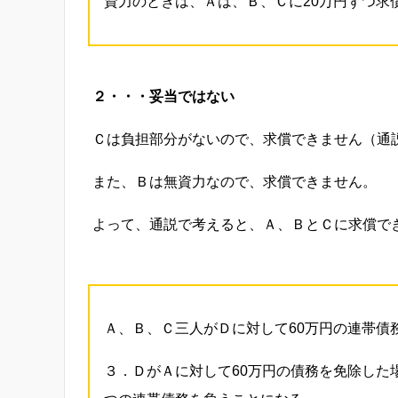
資力のときは、Ａは、Ｂ、Ｃに20万円ずつ求
２・・・妥当ではない
Ｃは負担部分がないので、求償できません（通
また、Ｂは無資力なので、求償できません。
よって、通説で考えると、Ａ、ＢとＣに求償で
Ａ、Ｂ、Ｃ三人がＤに対して60万円の連帯債
３．ＤがＡに対して60万円の債務を免除した