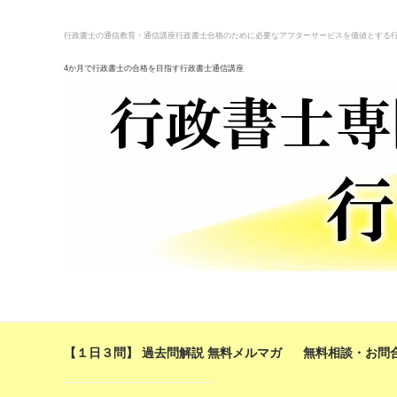
行政書士の通信教育・通信講座
行政書士合格のために必要なアフターサービスを価値とする
4か月で行政書士の合格を目指す行政書士通信講座
【１日３問】 過去問解説 無料メルマガ
無料相談・お問