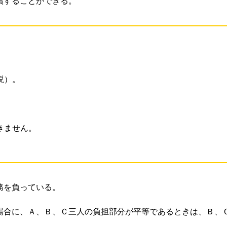
償することができる。
説）。
きません。
務を負っている。
場合に、Ａ、Ｂ、Ｃ三人の負担部分が平等であるときは、Ｂ、Ｃ