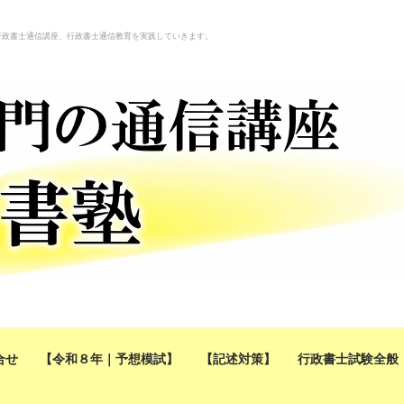
行政書士通信講座、行政書士通信教育を実践していきます。
合せ
【令和８年｜予想模試】
【記述対策】
行政書士試験全般