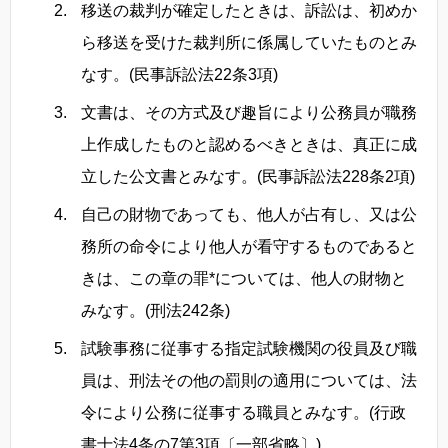
移送の裁判が確定したときは、訴訟は、初めか
ら移送を受けた裁判所に係属していたものとみ
なす。(民事訴訟法22条3項)
文書は、その方式及び趣旨により公務員が職務
上作成したものと認めるべきときは、真正に成
立した公文書とみなす。(民事訴訟法228条2項)
自己の財物であっても、他人が占有し、又は公
務所の命令により他人が看守するものであると
きは、この章の罪*については、他人の財物と
みなす。(刑法242条)
試験事務に従事する指定試験機関の役員及び職
員は、刑法その他の罰則の適用については、法
令により公務に従事する職員とみなす。(行政
書士法4条の7第3項〔一部省略〕)