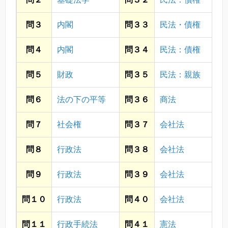
問３
内閣
問３３
民法・債権
問４
内閣
問３４
民法：債権
問５
財政
問３５
民法：親族
問６
法の下の平等
問３６
商法
問７
社会権
問３７
会社法
問８
行政法
問３８
会社法
問９
行政法
問３９
会社法
問１０
行政法
問４０
会社法
問１１
行政手続法
問４１
憲法