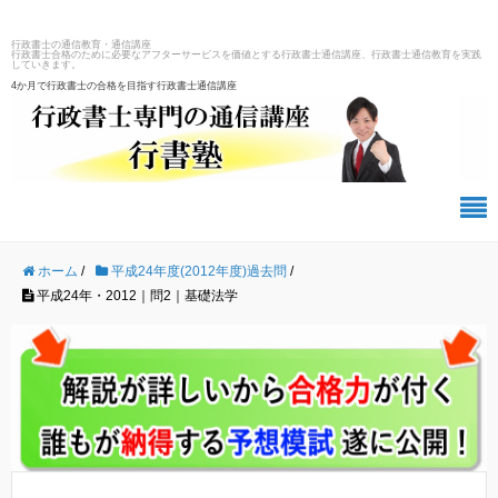
行政書士の通信教育・通信講座
行政書士合格のために必要なアフターサービスを価値とする行政書士通信講座、行政書士通信教育を実践
していきます。
4か月で行政書士の合格を目指す行政書士通信講座
ホーム
/
平成24年度(2012年度)過去問
/
平成24年・2012｜問2｜基礎法学