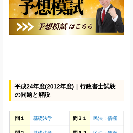
平成24年度(2012年度)｜行政書士試験
の問題と解説
問１
基礎法学
問３１
民法：債権
問２
基礎法学
問３２
民法：債権