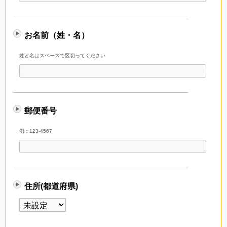
お名前（姓・名）
姓と名はスペースで区切ってください
郵便番号
例：123-4567
住所(都道府県)