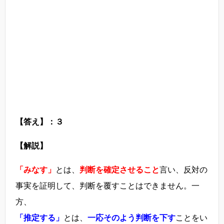
【答え】：３
【解説】
「みなす」
とは、
判断を確定させること
言い、反対の
事実を証明して、判断を覆すことはできません。一
方、
「推定する」
とは、
一応そのよう判断を下す
ことをい