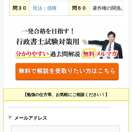
問３０
民法：債権
問６０
著作権の関係上省
【勉強の仕方等、お気軽にご相談ください！】
メールアドレス