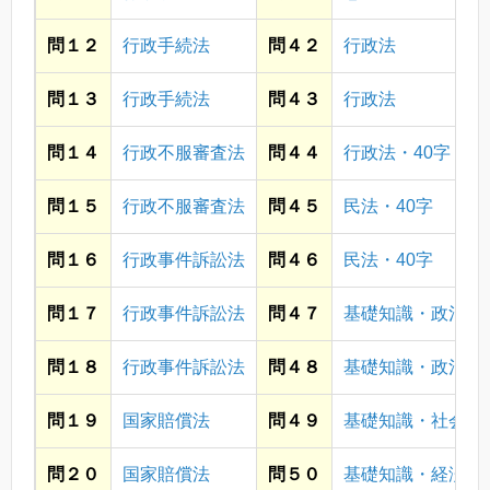
問１２
行政手続法
問４２
行政法
問１３
行政手続法
問４３
行政法
問１４
行政不服審査法
問４４
行政法・40字
問１５
行政不服審査法
問４５
民法・40字
問１６
行政事件訴訟法
問４６
民法・40字
問１７
行政事件訴訟法
問４７
基礎知識・政治
問１８
行政事件訴訟法
問４８
基礎知識・政治
問１９
国家賠償法
問４９
基礎知識・社会
問２０
国家賠償法
問５０
基礎知識・経済