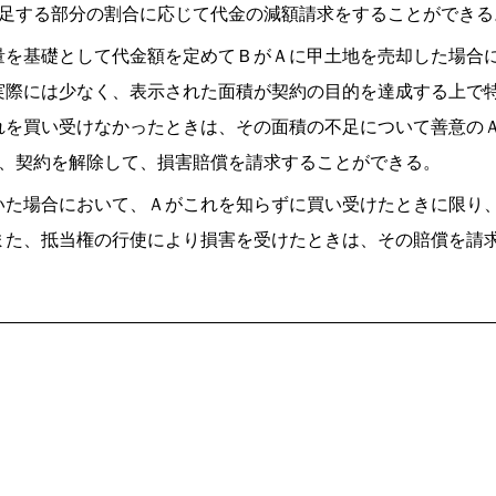
不足する部分の割合に応じて代金の減額請求をすることができる
量を基礎として代金額を定めてＢがＡに甲土地を売却した場合
実際には少なく、表示された面積が契約の目的を達成する上で
れを買い受けなかったときは、その面積の不足について善意の
て、契約を解除して、損害賠償を請求することができる。
いた場合において、Ａがこれを知らずに買い受けたときに限り
また、抵当権の行使により損害を受けたときは、その賠償を請