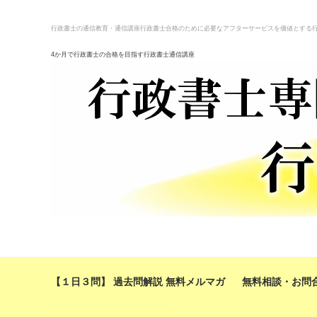
行政書士の通信教育・通信講座
行政書士合格のために必要なアフターサービスを価値とする
4か月で行政書士の合格を目指す行政書士通信講座
【１日３問】 過去問解説 無料メルマガ
無料相談・お問