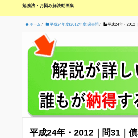
勉強法・お悩み解決動画集
ホーム
/
平成24年度(2012年度)過去問
/
平成24年・2012
平成24年・2012｜問31｜