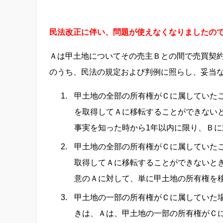
民法改正に伴い、問題が使えなくなりましたの
Ａは甲土地についてその売主Ｂとの間で売買契
のうち、民法の規定および判例に照らし、妥当
甲土地の全部の所有権がＣに属していた
を取得してＡに移転することができない
事実を知った時から1年以内に限り、Ｂ
甲土地の全部の所有権がＣに属していた
取得してＡに移転することができないと
意のＡに対して、単に甲土地の所有権を
甲土地の一部の所有権がＣに属していた
きは、Ａは、甲土地の一部の所有権がＣ