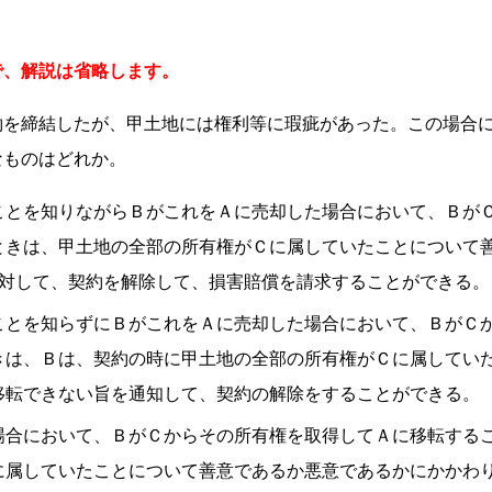
で、解説は省略します。
約を締結したが、甲土地には権利等に瑕疵があった。この場合
なものはどれか。
ことを知りながらＢがこれをＡに売却した場合において、Ｂが
ときは、甲土地の全部の所有権がＣに属していたことについて
に対して、契約を解除して、損害賠償を請求することができる。
ことを知らずにＢがこれをＡに売却した場合において、ＢがＣ
きは、Ｂは、契約の時に甲土地の全部の所有権がＣに属してい
移転できない旨を通知して、契約の解除をすることができる。
場合において、ＢがＣからその所有権を取得してＡに移転する
に属していたことについて善意であるか悪意であるかにかかわ