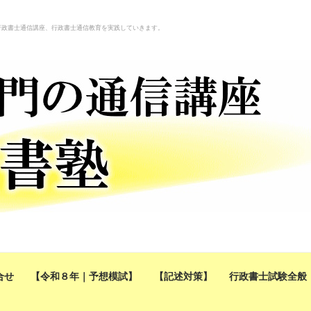
行政書士通信講座、行政書士通信教育を実践していきます。
合せ
【令和８年｜予想模試】
【記述対策】
行政書士試験全般