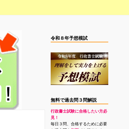
令和８年予想模試
無料で過去問３問解説
行政書士試験に合格したい方必
見！
毎日３問、合格するために必要