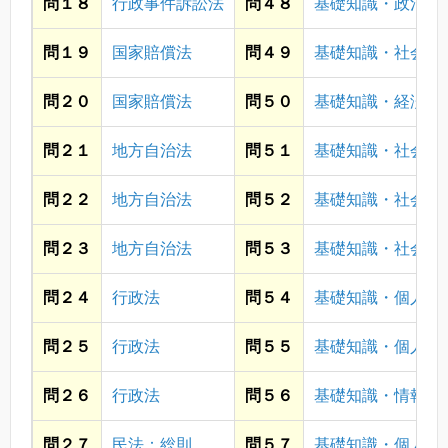
問１８
行政事件訴訟法
問４８
基礎知識・政治
問１９
国家賠償法
問４９
基礎知識・社会
問２０
国家賠償法
問５０
基礎知識・経済
問２１
地方自治法
問５１
基礎知識・社会
問２２
地方自治法
問５２
基礎知識・社会
問２３
地方自治法
問５３
基礎知識・社会
問２４
行政法
問５４
基礎知識・個人情
問２５
行政法
問５５
基礎知識・個人情
問２６
行政法
問５６
基礎知識・情報通
問２７
民法：総則
問５７
基礎知識・個人情