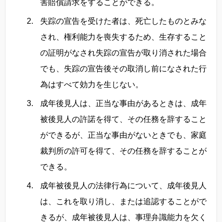
害賠償請求をすることができる。
失踪の宣告を受けた者は、死亡したものとみな
され、権利能力を喪失するため、生存すること
の証明がなされ失踪の宣告が取り消された場合
でも、失踪の宣告後その取消し前になされた行
為はすべて効力を生じない。
成年後見人は、正当な事由があるときは、成年
被後見人の許諾を得て、その任務を辞すること
ができるが、正当な事由がないときでも、家庭
裁判所の許可を得て、その任務を辞することが
できる。
成年被後見人の法律行為について、成年後見人
は、これを取り消し、または追認することがで
きるが、成年被後見人は、事理弁識能力を欠く