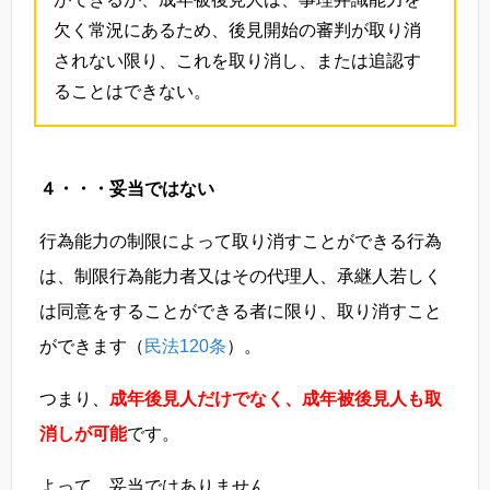
欠く常況にあるため、後見開始の審判が取り消
されない限り、これを取り消し、または追認す
ることはできない。
４・・・妥当ではない
行為能力の制限によって取り消すことができる行為
は、制限行為能力者又はその代理人、承継人若しく
は同意をすることができる者に限り、取り消すこと
ができます（
民法120条
）。
つまり、
成年後見人だけでなく、成年被後見人も取
消しが可能
です。
よって、妥当ではありません。