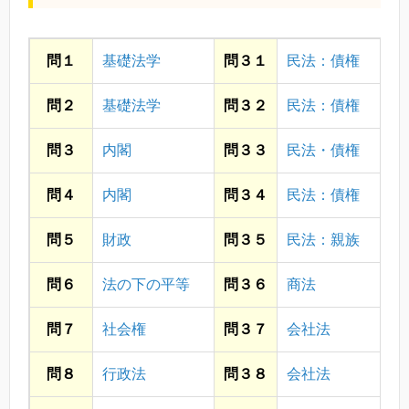
問１
基礎法学
問３１
民法：債権
問２
基礎法学
問３２
民法：債権
問３
内閣
問３３
民法・債権
問４
内閣
問３４
民法：債権
問５
財政
問３５
民法：親族
問６
法の下の平等
問３６
商法
問７
社会権
問３７
会社法
問８
行政法
問３８
会社法