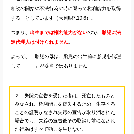
相続の開始や不法行為の時に遡って権利能力を取得
する」としています（大判昭7.10.6）。
つまり、
出生までは権利能力がない
ので、
胎児に法
定代理人は付けられません
。
よって、「胎児の母は、胎児の出生前に胎児を代理
して・・・」が妥当ではありません。
２．失踪の宣告を受けた者は、死亡したものと
みなされ、権利能力を喪失するため、生存する
ことの証明がなされ失踪の宣告が取り消された
場合でも、失踪の宣告後その取消し前になされ
た行為はすべて効力を生じない。