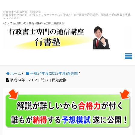
行政書士の通信教育・通信講座
行政書士合格のために必要なアフターサービスを価値とする行政書士通信講座、行政書士通信教育を実践
していきます。
4か月で行政書士の合格を目指す行政書士通信講座
ホーム
/
平成24年度(2012年度)過去問
/
平成24年・2012｜問27｜民法総則