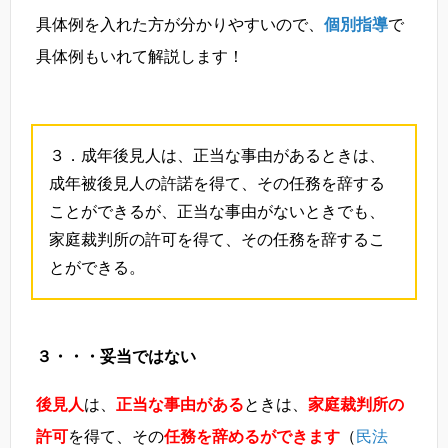
具体例を入れた方が分かりやすいので、
個別指導
で
具体例もいれて解説します！
３．成年後見人は、正当な事由があるときは、
成年被後見人の許諾を得て、その任務を辞する
ことができるが、正当な事由がないときでも、
家庭裁判所の許可を得て、その任務を辞するこ
とができる。
３・・・妥当ではない
後見人
は、
正当な事由がある
ときは、
家庭裁判所の
許可
を得て、その
任務を辞めるができます
（
民法