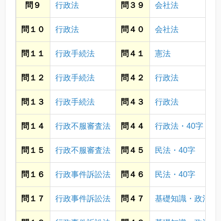
問９
行政法
問３９
会社法
問１０
行政法
問４０
会社法
問１１
行政手続法
問４１
憲法
問１２
行政手続法
問４２
行政法
問１３
行政手続法
問４３
行政法
問１４
行政不服審査法
問４４
行政法・40字
問１５
行政不服審査法
問４５
民法・40字
問１６
行政事件訴訟法
問４６
民法・40字
問１７
行政事件訴訟法
問４７
基礎知識・政治