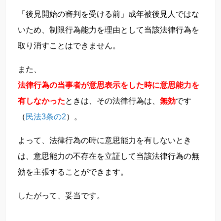
「後見開始の審判を受ける前」成年被後見人ではな
いため、制限行為能力を理由として当該法律行為を
取り消すことはできません。
また、
法律行為の当事者が意思表示をした時に意思能力を
有しなかった
ときは、その法律行為は、
無効
です
（
民法3条の2
）。
よって、法律行為の時に意思能力を有しないとき
は、意思能力の不存在を立証して当該法律行為の無
効を主張することができます。
したがって、妥当です。