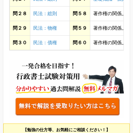
問２８
民法：総則
問５８
著作権の関係上省
問２９
民法：物権
問５９
著作権の関係上省
問３０
民法：債権
問６０
著作権の関係上省
【勉強の仕方等、お気軽にご相談ください！】