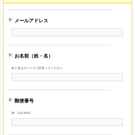
メールアドレス
お名前（姓・名）
姓と名はスペースで区切ってください
郵便番号
例：123-4567