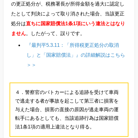
の更正処分が、税務署長が所得金額を過大に認定し
たとして判決によって取り消された場合、当該更正
処分は
直ちに国家賠償法1条1項にいう違法とはなり
ません
。したがって、誤りです。
『最判平5.3.11：「所得税更正処分の取消
し」と「国家賠償法」』の詳細解説はこちら
＞＞
４．警察官のパトカーによる追跡を受けて車両
で逃走する者が事故を起こして第三者に損害を
与えた場合、損害の直接の原因が逃走車両の運
転手にあるとしても、当該追跡行為は国家賠償
法1条1項の適用上違法となり得る。