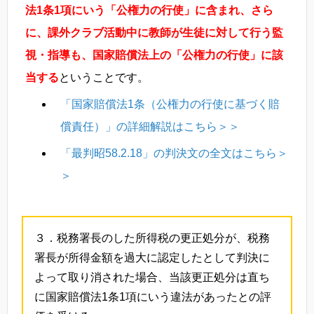
法1条1項にいう
「公権力の行使
」に含まれ
、さら
に、課外クラブ活動中に教師が生徒に対して行う監
視・指導も、国家賠償法上の「公権力の行使」に該
当する
ということです。
「国家賠償法1条（公権力の行使に基づく賠
償責任）」の詳細解説はこちら＞＞
「最判昭58.2.18」の判決文の全文はこちら＞
＞
３．税務署長のした所得税の更正処分が、税務
署長が所得金額を過大に認定したとして判決に
よって取り消された場合、当該更正処分は直ち
に国家賠償法1条1項にいう違法があったとの評