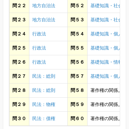
問２２
地方自治法
問５２
基礎知識・社会
問２３
地方自治法
問５３
基礎知識・社会
問２４
行政法
問５４
基礎知識・個人情
問２５
行政法
問５５
基礎知識・個人情
問２６
行政法
問５６
基礎知識・情報通
問２７
民法：総則
問５７
基礎知識・個人情
問２８
民法：総則
問５８
著作権の関係上省
問２９
民法：物権
問５９
著作権の関係上省
問３０
民法：債権
問６０
著作権の関係上省