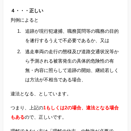
４・・・正しい
判例によると
追跡が現行犯逮捕、職務質問等の職務の目的
を遂行するうえで不必要であるか、又は
逃走車両の走行の態様及び道路交通状況等か
ら予測される被害発生の具体的危険性の有
無・内容に照らして追跡の開始、継続若しく
は方法が不相当である場合、
違法となる、としています。
つまり、上記の
1もしくは2の場合、違法となる場合
もある
ので、正しいです。