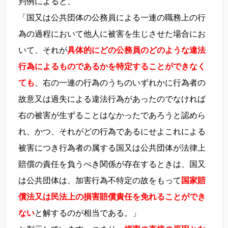
判例によると、
「国又は公共団体の公務員による一連の職務上の行
為の過程において他人に被害を生じさせた場合にお
いて、それが
具体的にどの公務員のどのような違法
行為によるものであるかを特定することができなく
ても
、右の一連の行為のうちのいずれかに行為者の
故意又は過失による違法行為があったのでなければ
右の被害が生ずることはなかったであろうと認めら
れ、かつ、それがどの行為であるにせよこれによる
被害につき行為者の属する国又は公共団体が法律上
賠償の責任を負うべき関係が存在するときは、国又
は公共団体は、加害行為不特定の故をもって
国家賠
償法又は民法上の損害賠償責任を免れることができ
ない
と解するのが相当である。」