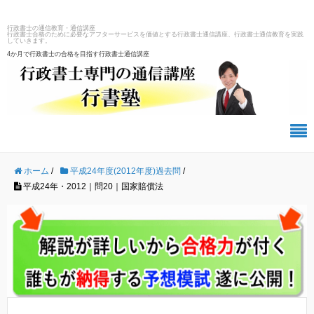
行政書士の通信教育・通信講座
行政書士合格のために必要なアフターサービスを価値とする行政書士通信講座、行政書士通信教育を実践
していきます。
4か月で行政書士の合格を目指す行政書士通信講座
ホーム
/
平成24年度(2012年度)過去問
/
平成24年・2012｜問20｜国家賠償法