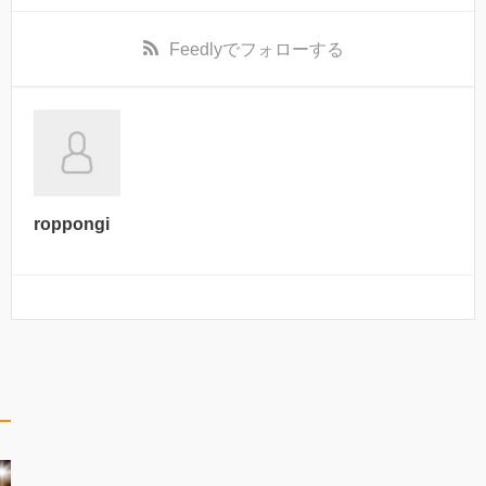
Feedly
でフォローする
roppongi