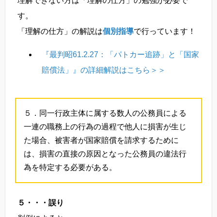
理解できない方は「理解の仕方」の勉強が必要で
す。
「理解の仕方」の解説は
個別指導
で行っています！
『最判昭61.2.27：「パトカー追跡」と「国家
賠償法」』の詳細解説はこちら＞＞
５．同一行政主体に属する数人の公務員による
一連の職務上の行為の過程で他人に損害が生じ
た場合、被害者が国家賠償を請求するために
は、損害の直接の原因となった公務員の違法行
為を特定する必要がある。
５・・・誤り