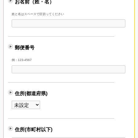
お名前（姓・名）
姓と名はスペースで区切ってください
郵便番号
例：123-4567
住所(都道府県)
住所(市町村以下)