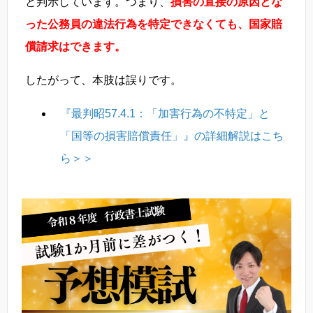
と判示しています。つまり、
損害の直接の原因とな
った公務員の違法行為を特定できなくても、国家賠
償請求はできます。
したがって、本肢は誤りです。
『最判昭57.4.1：「加害行為の不特定」と
「国等の損害賠償責任」』の詳細解説はこち
ら＞＞