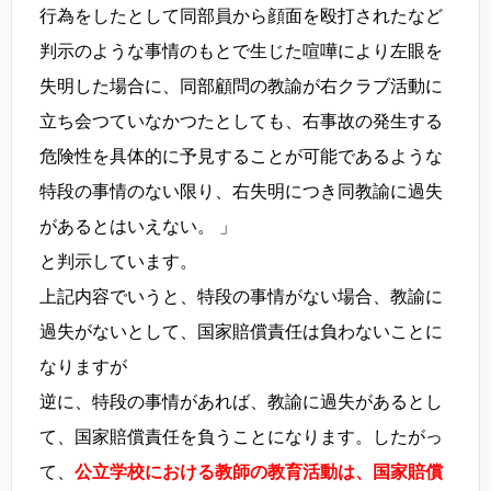
行為をしたとして同部員から顔面を殴打されたなど
判示のような事情のもとで生じた喧嘩により左眼を
失明した場合に、同部顧問の教諭が右クラブ活動に
立ち会つていなかつたとしても、右事故の発生する
危険性を具体的に予見することが可能であるような
特段の事情のない限り、右失明につき同教諭に過失
があるとはいえない。 」
と判示しています。
上記内容でいうと、特段の事情がない場合、教諭に
過失がないとして、国家賠償責任は負わないことに
なりますが
逆に、特段の事情があれば、教諭に過失があるとし
て、国家賠償責任を負うことになります。したがっ
て、
公立学校における教師の教育活動は、国家賠償