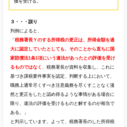
価を受ける。
３・・・誤り
判例によると、
「
税務署長Ｙのする所得税の更正は、所得金額を過
大に認定していたとしても、そのことから直ちに国
家賠償法1条1項にいう違法があったとの評価を受け
るものではなく
、税務署長が資料を収集し、これに
基づき課税要件事実を認定、判断する上において、
職務上通常尽くすべき注意義務を尽くすことなく漫
然と更正をしたと認め得るような事情がある場合に
限り、違法の評価を受けるものと解するのが相当で
ある。」
と判示しています。よって、税務署長のした所得税