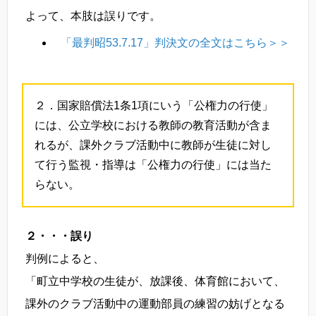
よって、本肢は誤りです。
「最判昭53.7.17」判決文の全文はこちら＞＞
２．国家賠償法1条1項にいう「公権力の行使」
には、公立学校における教師の教育活動が含ま
れるが、課外クラブ活動中に教師が生徒に対し
て行う監視・指導は「公権力の行使」には当た
らない。
２・・・誤り
判例によると、
「町立中学校の生徒が、放課後、体育館において、
課外のクラブ活動中の運動部員の練習の妨げとなる