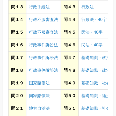
問１３
行政手続法
問４３
行政法
問１４
行政不服審査法
問４４
行政法・40字
問１５
行政不服審査法
問４５
民法・40字
問１６
行政事件訴訟法
問４６
民法・40字
問１７
行政事件訴訟法
問４７
基礎知識・政治
問１８
行政事件訴訟法
問４８
基礎知識・政治
問１９
国家賠償法
問４９
基礎知識・社会
問２０
国家賠償法
問５０
基礎知識・経済
問２１
地方自治法
問５１
基礎知識・社会