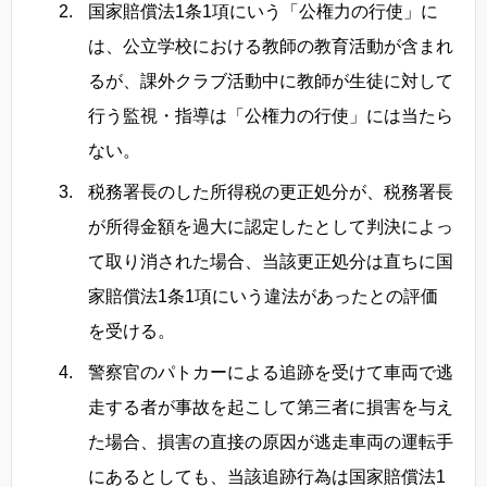
国家賠償法1条1項にいう「公権力の行使」に
は、公立学校における教師の教育活動が含まれ
るが、課外クラブ活動中に教師が生徒に対して
行う監視・指導は「公権力の行使」には当たら
ない。
税務署長のした所得税の更正処分が、税務署長
が所得金額を過大に認定したとして判決によっ
て取り消された場合、当該更正処分は直ちに国
家賠償法1条1項にいう違法があったとの評価
を受ける。
警察官のパトカーによる追跡を受けて車両で逃
走する者が事故を起こして第三者に損害を与え
た場合、損害の直接の原因が逃走車両の運転手
にあるとしても、当該追跡行為は国家賠償法1