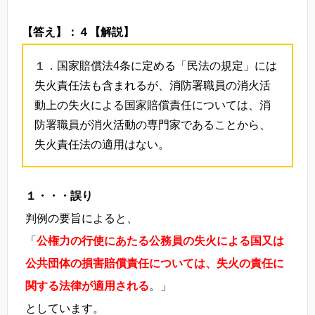
【答え】：４
【解説】
１．国家賠償法4条に定める「民法の規定」には
失火責任法も含まれるが、消防署職員の消火活
動上の失火による国家賠償責任については、消
防署職員が消火活動の専門家であることから、
失火責任法の適用はない。
１・・・誤り
判例の要旨によると、
「
公権力の行使にあたる公務員の失火による国又は
公共団体の損害賠償責任については、失火の責任に
関する法律が適用される
。」
としています。