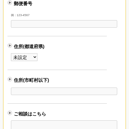
郵便番号
例：123-4567
住所(都道府県)
住所(市町村以下)
ご相談はこちら