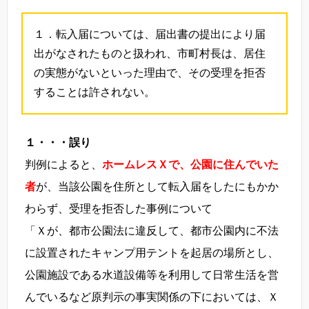
１．転入届については、届出書の提出により届
出がなされたものと扱われ、市町村長は、居住
の実態がないといった理由で、その受理を拒否
することは許されない。
１・・・誤り
判例によると、
ホームレスＸで、公園に住んでいた
者
が、当該公園を住所として転入届をしたにもかか
わらず、受理を拒否した事例について
「Ｘが、都市公園法に違反して、都市公園内に不法
に設置されたキャンプ用テントを起居の場所とし、
公園施設である水道設備等を利用して日常生活を営
んでいるなど原判示の事実関係の下においては、Ｘ