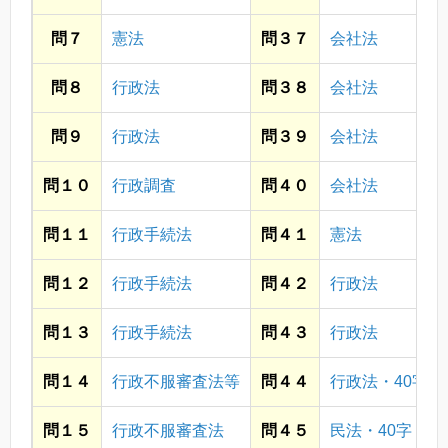
問７
憲法
問３７
会社法
問８
行政法
問３８
会社法
問９
行政法
問３９
会社法
問１０
行政調査
問４０
会社法
問１１
行政手続法
問４１
憲法
問１２
行政手続法
問４２
行政法
問１３
行政手続法
問４３
行政法
問１４
行政不服審査法等
問４４
行政法・40字
問１５
行政不服審査法
問４５
民法・40字