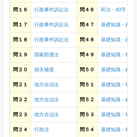
問１６
行政事件訴訟法
問４６
民法・40字
問１７
行政事件訴訟法
問４７
基礎知識・政治
問１８
行政事件訴訟法
問４８
基礎知識・政治
問１９
国家賠償法
問４９
基礎知識・社会
問２０
損失補償
問５０
基礎知識・経済
問２１
地方自治法
問５１
基礎知識・社会
問２２
地方自治法
問５２
基礎知識・経済
問２３
地方自治法
問５３
基礎知識・社会
問２４
行政法
問５４
基礎知識・社会