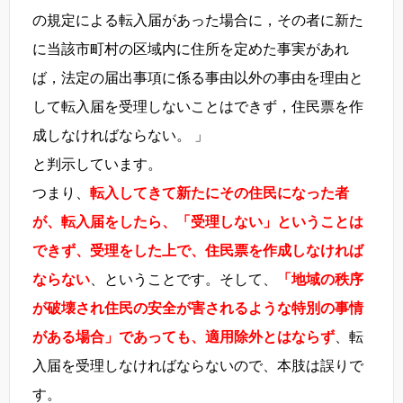
の規定による転入届があった場合に，その者に新た
に当該市町村の区域内に住所を定めた事実があれ
ば，法定の届出事項に係る事由以外の事由を理由と
して転入届を受理しないことはできず，住民票を作
成しなければならない。 」
と判示しています。
つまり、
転入してきて新たにその住民になった者
が、転入届をしたら、「受理しない」ということは
できず、受理をした上で、住民票を作成しなければ
ならない
、ということです。そして、
「地域の秩序
が破壊され住民の安全が害されるような特別の事情
がある場合」であっても、適用除外とはならず
、転
入届を受理しなければならないので、本肢は誤りで
す。