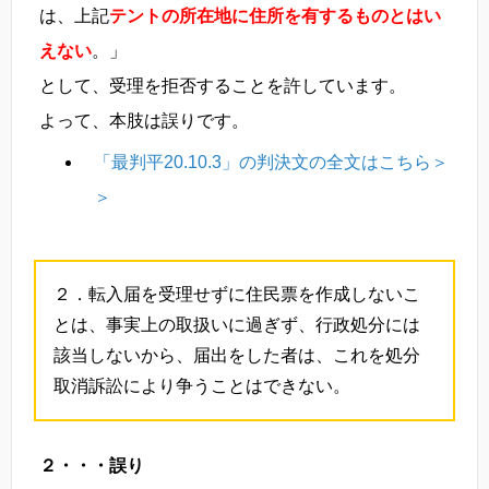
は、上記
テントの所在地に住所を有するものとはい
えない
。」
として、受理を拒否することを許しています。
よって、本肢は誤りです。
「最判平20.10.3」の判決文の全文はこちら＞
＞
２．転入届を受理せずに住民票を作成しないこ
とは、事実上の取扱いに過ぎず、行政処分には
該当しないから、届出をした者は、これを処分
取消訴訟により争うことはできない。
２・・・誤り