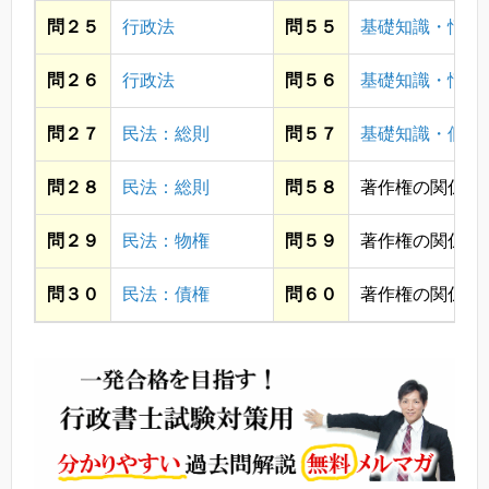
問２５
行政法
問５５
基礎知識・情報
問２６
行政法
問５６
基礎知識・情報
問２７
民法：総則
問５７
基礎知識・個人
問２８
民法：総則
問５８
著作権の関係上
問２９
民法：物権
問５９
著作権の関係上
問３０
民法：債権
問６０
著作権の関係上