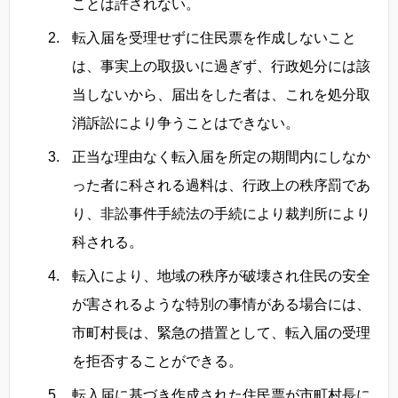
ことは許されない。
転入届を受理せずに住民票を作成しないこと
は、事実上の取扱いに過ぎず、行政処分には該
当しないから、届出をした者は、これを処分取
消訴訟により争うことはできない。
正当な理由なく転入届を所定の期間内にしなか
った者に科される過料は、行政上の秩序罰であ
り、非訟事件手続法の手続により裁判所により
科される。
転入により、地域の秩序が破壊され住民の安全
が害されるような特別の事情がある場合には、
市町村長は、緊急の措置として、転入届の受理
を拒否することができる。
転入届に基づき作成された住民票が市町村長に