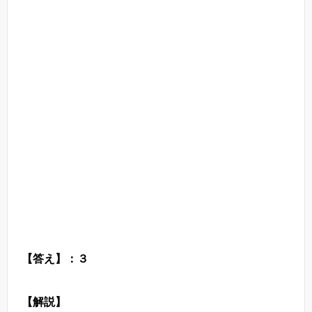
【答え】：３
【解説】