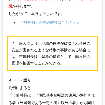
所
が科します。
したがって、本肢は正しいです。
「秩序罰」の詳細解説はこちら＞＞
４．転入により、地域の秩序が破壊され住民の
安全が害されるような特別の事情がある場合に
は、市町村長は、緊急の措置として、転入届の
受理を拒否することができる。
４・・・誤り
判例によると
「市町村長は，『住民基本台帳法の適用が除外され
る者（外国籍である一定の者）以外の者』から同法