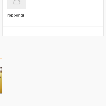
roppongi