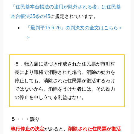
「住民基本台帳法の適用が除外される者」は住民基
本台帳法35条の45
に規定されています。
「最判平15.6.26」の判決文の全文はこちら＞
＞
５．転入届に基づき作成された住民票が市町村
長により職権で消除された場合、消除の効力を
停止しても、消除された住民票が復活するわけ
ではないから、消除をうけた者には、その効力
の停止を申し立てる利益はない。
５・・・誤り
執行停止の決定
があると、
削除された住民票が復活