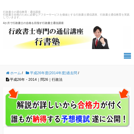
行政書士の通信教育・通信講座
行政書士合格のために必要なアフターサービスを価値とする行政書士通信講座、行政書士通信教育を実践
していきます。
4か月で行政書士の合格を目指す行政書士通信講座
ホーム
/
平成26年度(2014年度)過去問
/
平成26年・2014｜問26｜行政法