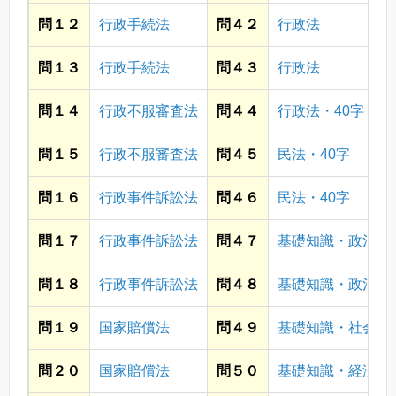
問１２
行政手続法
問４２
行政法
問１３
行政手続法
問４３
行政法
問１４
行政不服審査法
問４４
行政法・40字
問１５
行政不服審査法
問４５
民法・40字
問１６
行政事件訴訟法
問４６
民法・40字
問１７
行政事件訴訟法
問４７
基礎知識・政治
問１８
行政事件訴訟法
問４８
基礎知識・政治
問１９
国家賠償法
問４９
基礎知識・社会
問２０
国家賠償法
問５０
基礎知識・経済