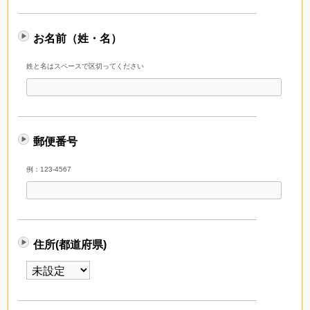
お名前（姓・名）
姓と名はスペースで区切ってください
郵便番号
例：123-4567
住所(都道府県)