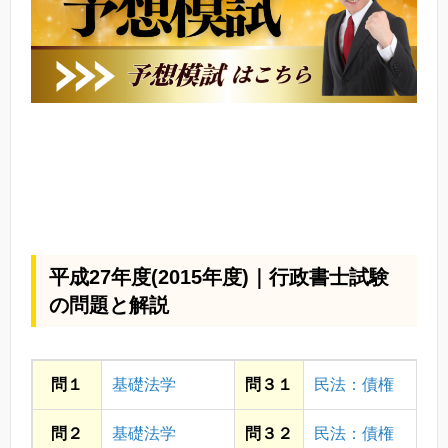
平成27年度(2015年度)｜行政書士試験
の問題と解説
問１
基礎法学
問３１
民法：債権
問２
基礎法学
問３２
民法：債権