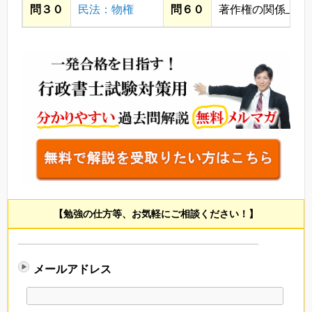
問３０
民法：物権
問６０
著作権の関係上省
【勉強の仕方等、お気軽にご相談ください！】
メールアドレス