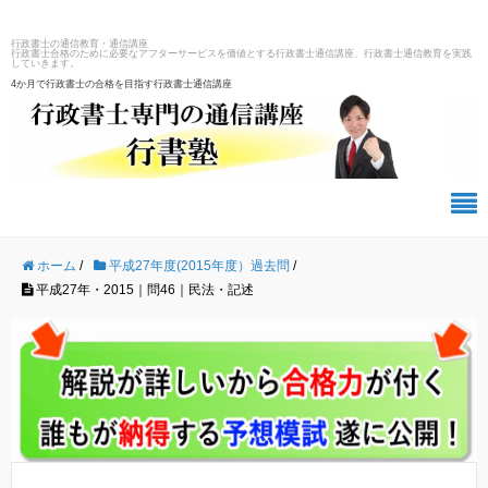
行政書士の通信教育・通信講座
行政書士合格のために必要なアフターサービスを価値とする行政書士通信講座、行政書士通信教育を実践
していきます。
4か月で行政書士の合格を目指す行政書士通信講座
ホーム
/
平成27年度(2015年度）過去問
/
平成27年・2015｜問46｜民法・記述