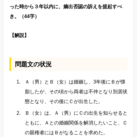
った時から３年以内に、嫡出否認の訴えを提起すべ
き。（44字）
【解説】
問題文の状況
Ａ（男）とＢ（女）は婚姻し、3年後にＢが懐
胎したが、その頃から両者は不仲となり別居状
態となり、その後にＣが出生した。
Ｂ（女）は、Ａ（男）にＣの出生を知らせると
ともに、Ａとの婚姻関係を解消したいこと、Ｃ
の親権者にはＢがなることを求めた。