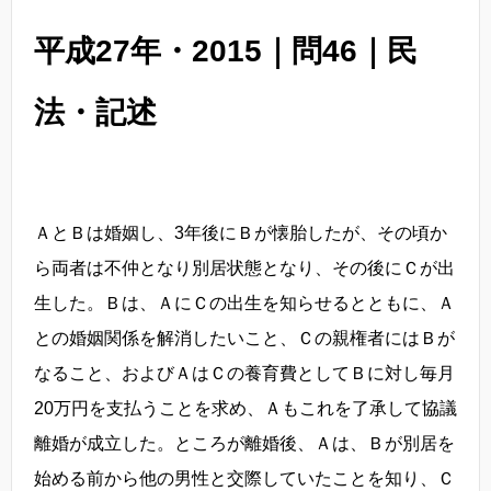
平成27年・2015｜問46｜民
法・記述
ＡとＢは婚姻し、3年後にＢが懐胎したが、その頃か
ら両者は不仲となり別居状態となり、その後にＣが出
生した。Ｂは、ＡにＣの出生を知らせるとともに、Ａ
との婚姻関係を解消したいこと、Ｃの親権者にはＢが
なること、およびＡはＣの養育費としてＢに対し毎月
20万円を支払うことを求め、Ａもこれを了承して協議
離婚が成立した。ところが離婚後、Ａは、Ｂが別居を
始める前から他の男性と交際していたことを知り、Ｃ