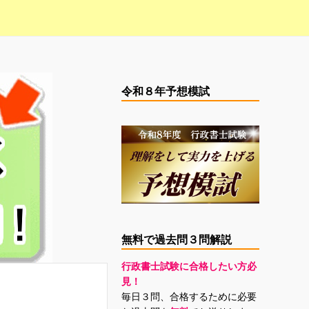
令和８年予想模試
無料で過去問３問解説
行政書士試験に合格したい方必
見！
毎日３問、合格するために必要