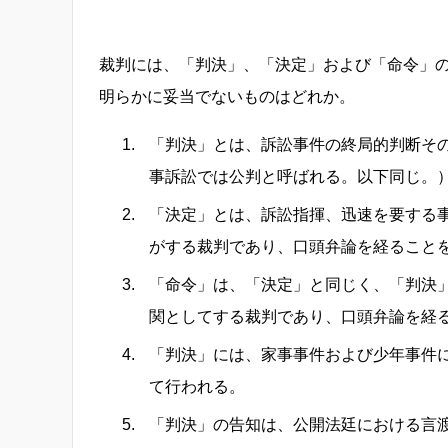
裁判には、「判決」、「決定」および「命令」
明らかに妥当でないものはどれか。
「判決」とは、訴訟事件の終局的判断そ
事訴訟では公判と呼ばれる。以下同じ。
「決定」とは、訴訟指揮、迅速を要する
がする裁判であり、口頭弁論を経ること
「命令」は、「決定」と同じく、「判決
関としてする裁判であり、口頭弁論を経
「判決」には、家事事件および少年事件
て行われる。
「判決」の告知は、公開法廷における言