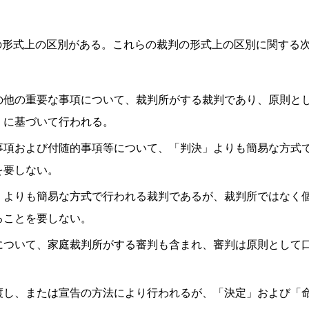
の形式上の区別がある。これらの裁判の形式上の区別に関する
の他の重要な事項について、裁判所がする裁判であり、原則と
）に基づいて行われる。
事項および付随的事項等について、「判決」よりも簡易な方式
を要しない。
」よりも簡易な方式で行われる裁判であるが、裁判所ではなく
ることを要しない。
について、家庭裁判所がする審判も含まれ、審判は原則として
渡し、または宣告の方法により行われるが、「決定」および「