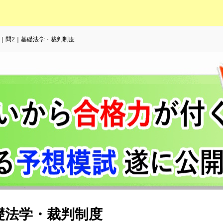
15｜問2｜基礎法学・裁判制度
基礎法学・裁判制度