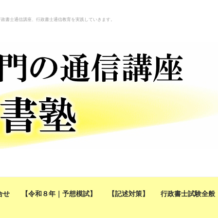
行政書士通信講座、行政書士通信教育を実践していきます。
合せ
【令和８年｜予想模試】
【記述対策】
行政書士試験全般