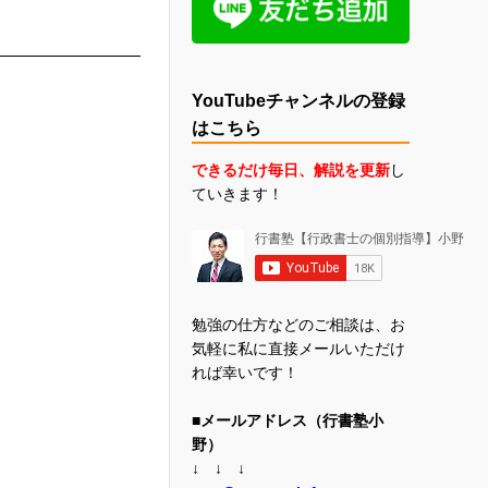
YouTubeチャンネルの登録
はこちら
できるだけ毎日、解説を更新
し
ていきます！
勉強の仕方などのご相談は、お
気軽に私に直接メールいただけ
れば幸いです！
■メールアドレス（行書塾小
野）
↓ ↓ ↓