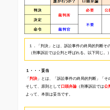
１．「判決」とは、訴訟事件の終局的判断そ
（刑事訴訟では公判と呼ばれる。以下同じ。
１・・・妥当
「
判決
」とは、「訴訟事件の終局的判断」「そ
そして、原則として
口頭弁論
（刑事訴訟では
公
よって、本肢は妥当です。