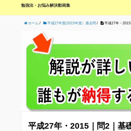
勉強法・お悩み解決動画集
ホーム
/
平成27年度(2015年度）過去問
/
平成27年・20
平成27年・2015｜問2｜