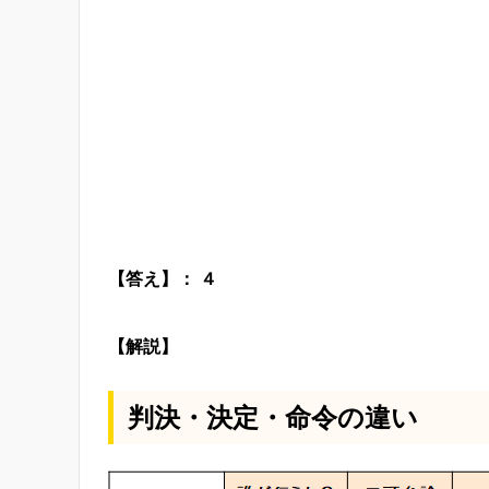
【答え】： ４
【解説】
判決・決定・命令の違い