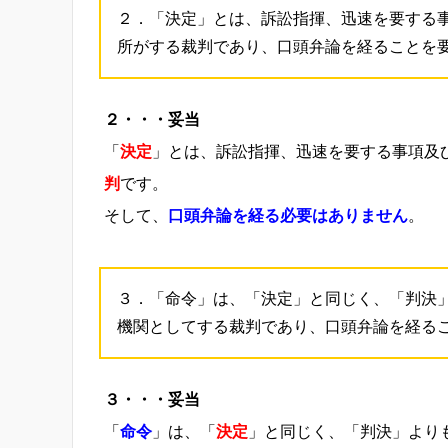
２．「決定」とは、訴訟指揮、迅速を要する
所がする裁判であり、口頭弁論を経ることを
２・・・妥当
「
決定
」とは、訴訟指揮、迅速を要する事項及
判
です。
そして、
口頭弁論を経る必要はありません
。
３．「命令」は、「決定」と同じく、「判決
機関としてする裁判であり、口頭弁論を経る
３・・・妥当
「
命令
」は、「
決定
」と同じく、「判決」より