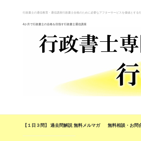
行政書士の通信教育・通信講座
行政書士合格のために必要なアフターサービスを価値とする
4か月で行政書士の合格を目指す行政書士通信講座
【１日３問】 過去問解説 無料メルマガ
無料相談・お問