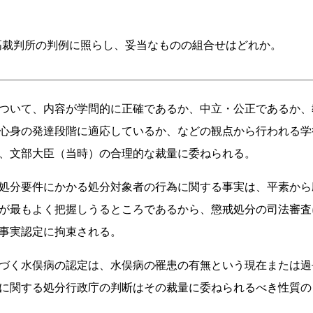
高裁判所の判例に照らし、妥当なものの組合せはどれか。
ついて、内容が学問的に正確であるか、中立・公正であるか、
心身の発達段階に適応しているか、などの観点から行われる学
、文部大臣（当時）の合理的な裁量に委ねられる。
処分要件にかかる処分対象者の行為に関する事実は、平素から
が最もよく把握しうるところであるから、懲戒処分の司法審査
事実認定に拘束される。
づく水俣病の認定は、水俣病の罹患の有無という現在または過
に関する処分行政庁の判断はその裁量に委ねられるべき性質の