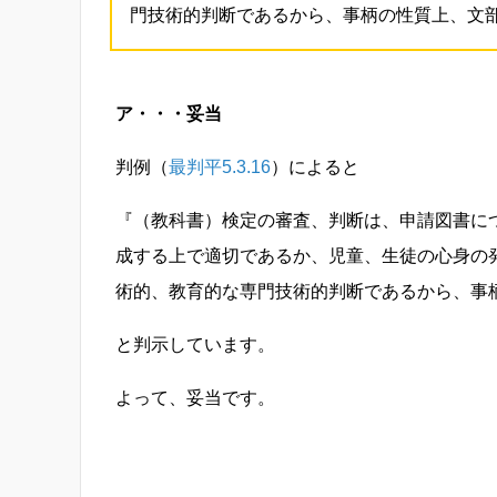
門技術的判断であるから、事柄の性質上、文
ア・・・妥当
判例（
最判平5.3.16
）によると
『（教科書）検定の審査、判断は、申請図書に
成する上で適切であるか、児童、生徒の心身の
術的、教育的な専門技術的判断であるから、事
と判示しています。
よって、妥当です。