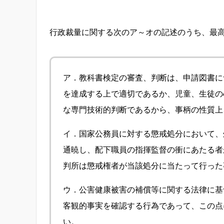
行政裁量に関する次のア～オの記述のうち、最
ア．教科書検定の審査、判断は、申請図書に
を達成する上で適切であるか、児童、生徒の
な専門技術的判断であるから、事柄の性質上
イ．国家公務員に対する懲戒処分において、
通暁し、配下職員の指揮監督の衝にあたる者
判所は懲戒権者が当該処分に当たって行った
ウ．公害健康被害の補償等に関する法律に基
客観的事実を確認する行為であって、この点
い。