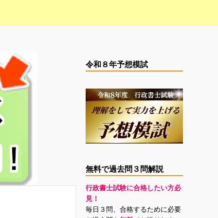
令和８年予想模試
無料で過去問３問解説
行政書士試験に合格したい方必
見！
毎日３問、合格するために必要