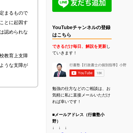
定まるもので
ことに起因す
YouTubeチャンネルの登録
は認められな
はこちら
できるだけ毎日、解説を更新
し
ていきます！
校教育上支障
ような支障が
勉強の仕方などのご相談は、お
気軽に私に直接メールいただけ
れば幸いです！
■メールアドレス（行書塾小
野）
↓ ↓ ↓