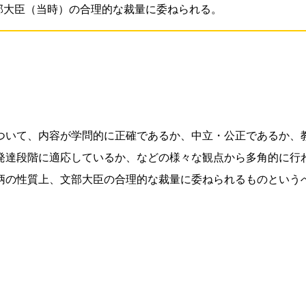
部大臣（当時）の合理的な裁量に委ねられる。
ついて、内容が学問的に正確であるか、中立・公正であるか、
発達段階に適応しているか、などの様々な観点から多角的に行
柄の性質上、文部大臣の合理的な裁量に委ねられるものという