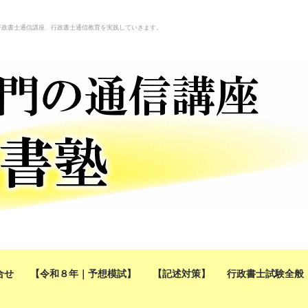
行政書士通信講座、行政書士通信教育を実践していきます。
合せ
【令和８年｜予想模試】
【記述対策】
行政書士試験全般