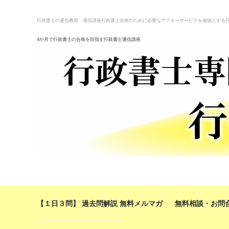
行政書士の通信教育・通信講座
行政書士合格のために必要なアフターサービスを価値とする
4か月で行政書士の合格を目指す行政書士通信講座
【１日３問】 過去問解説 無料メルマガ
無料相談・お問