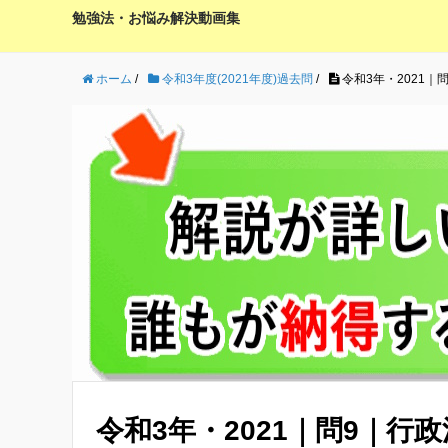
勉強法・お悩み解決動画集
ホーム
/
令和3年度(2021年度)過去問
/
令和3年・2021｜
令和3年・2021｜問9｜行政