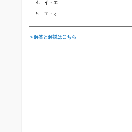
イ・エ
エ・オ
＞解答と解説はこちら