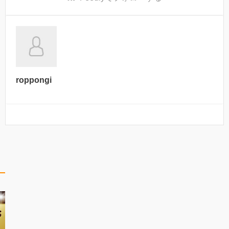
roppongi