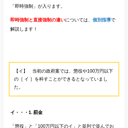
「即時強制」が入ります。
即時強制と直接強制の違い
については、
個別指導
で
解説します！
【イ】 当初の政府案では、懲役や100万円以下
の［ イ ］を科すことができるとなっていまし
た。
イ・・・1. 罰金
「懲役」と「100万円以下のイ」と並列で並んでお