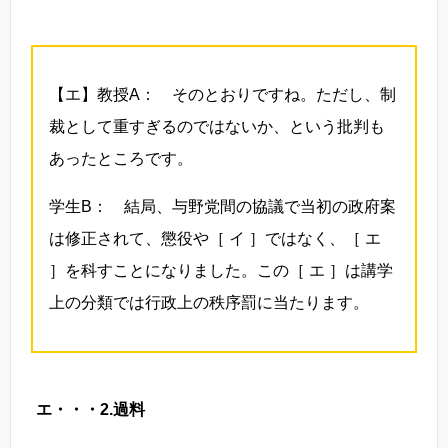
【エ】教授A： そのとおりですね。ただし、制
裁として重すぎるのではないか、という批判も
あったところです。
学生B： 結局、与野党間の協議で当初の政府案
は修正されて、懲役や［ イ ］ではなく、［ エ
］を科すことになりました。この［ エ ］は講学
上の分類では行政上の秩序罰に当たります。
エ・・・2.過料