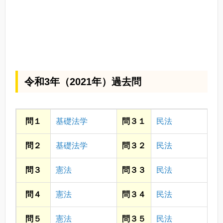
令和3年（2021年）過去問
問１
基礎法学
問３１
民法
問２
基礎法学
問３２
民法
問３
憲法
問３３
民法
問４
憲法
問３４
民法
問５
憲法
問３５
民法