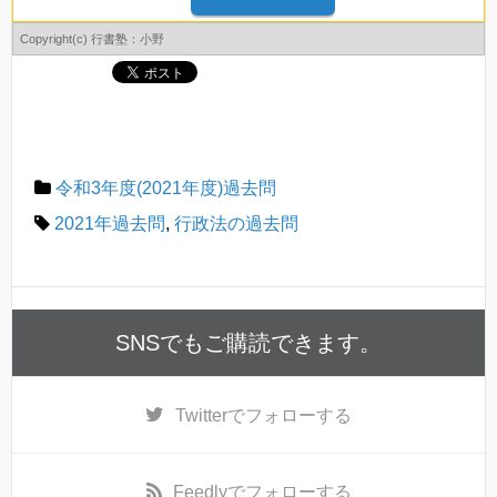
Copyright(c) 行書塾：小野
令和3年度(2021年度)過去問
2021年過去問
,
行政法の過去問
SNSでもご購読できます。
Twitter
でフォローする
Feedly
でフォローする