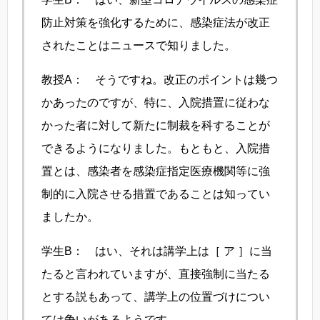
防止対策を強化するために、感染症法が改正
されたことはニュースで知りました。
教授A： そうですね。改正のポイントは幾つ
かあったのですが、特に、入院措置に従わな
かった者に対して新たに制裁を科することが
できるようになりました。もともと、入院措
置とは、感染者を感染症指定医療機関等に強
制的に入院させる措置であることは知ってい
ましたか。
学生B： はい、それは講学上は［ ア ］に当
たると言われていますが、直接強制に当たる
とする説もあって、講学上の位置づけについ
ては争いがあるようです。