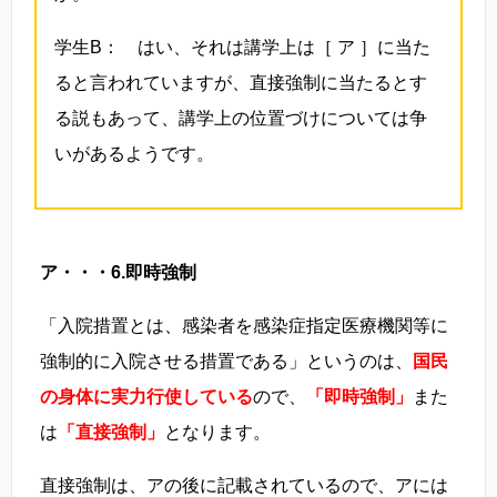
学生B： はい、それは講学上は［ ア ］に当た
ると言われていますが、直接強制に当たるとす
る説もあって、講学上の位置づけについては争
いがあるようです。
ア・・・6.即時強制
「入院措置とは、感染者を感染症指定医療機関等に
強制的に入院させる措置である」というのは、
国民
の身体に実力行使している
ので、
「即時強制」
また
は
「直接強制」
となります。
直接強制は、アの後に記載されているので、アには