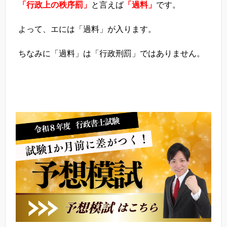
「行政上の秩序罰」
と言えば
「過料」
です。
よって、エには「過料」が入ります。
ちなみに「過料」は「行政刑罰」ではありません。