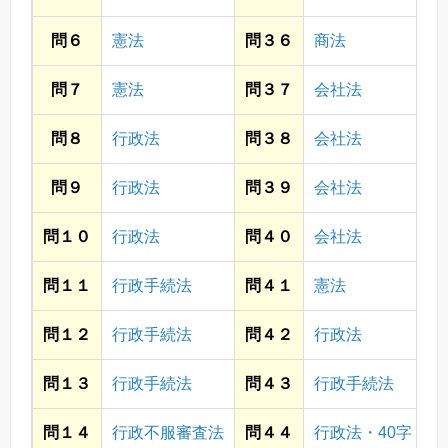
問６
憲法
問３６
商法
問７
憲法
問３７
会社法
問８
行政法
問３８
会社法
問９
行政法
問３９
会社法
問１０
行政法
問４０
会社法
問１１
行政手続法
問４１
憲法
問１２
行政手続法
問４２
行政法
問１３
行政手続法
問４３
行政手続法
問１４
行政不服審査法
問４４
行政法・40字