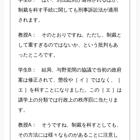
制裁を科す手続に関しても刑事訴訟法が適用
されます。
教授A： そのとおりですね。ただし、制裁と
して重すぎるのではないか、という批判もあ
ったところです。
学生B： 結局、与野党間の協議で当初の政府
案は修正されて、懲役や［ イ ］ではなく、［
エ ］を科すことになりました。この［ エ ］は
講学上の分類では行政上の秩序罰に当たりま
す。
教授A： そうですね、制裁を科すとしても、
その方法には様々なものがあることに注意し