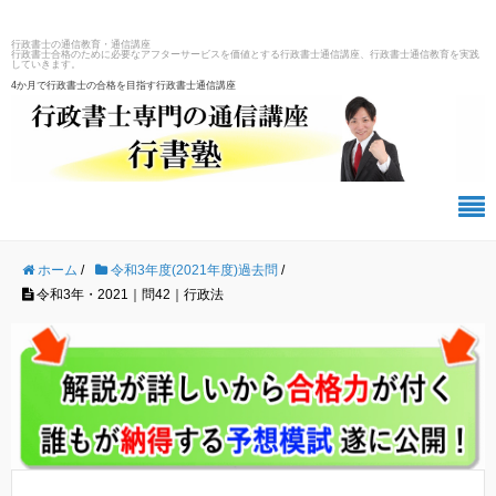
行政書士の通信教育・通信講座
行政書士合格のために必要なアフターサービスを価値とする行政書士通信講座、行政書士通信教育を実践
していきます。
4か月で行政書士の合格を目指す行政書士通信講座
ホーム
/
令和3年度(2021年度)過去問
/
令和3年・2021｜問42｜行政法