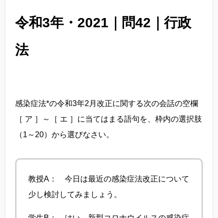
令和3年・2021｜問42｜行政
法
感染症法*の令和3年2月改正に関する次の会話の空欄
［ ア ］～［ エ ］に当てはまる語句を、枠内の選択肢
（1～20）から選びなさい。
教授A： 今日は最近の感染症法改正について
少し検討してみましょう。
学生B： はい、新型コロナウイルスの感染症