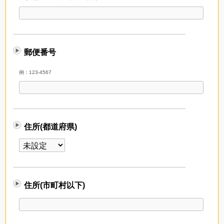
郵便番号
例：123-4567
住所(都道府県)
住所(市町村以下)