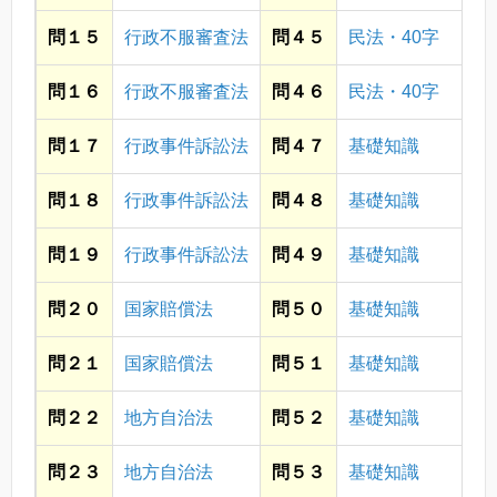
問１５
行政不服審査法
問４５
民法・40字
問１６
行政不服審査法
問４６
民法・40字
問１７
行政事件訴訟法
問４７
基礎知識
問１８
行政事件訴訟法
問４８
基礎知識
問１９
行政事件訴訟法
問４９
基礎知識
問２０
国家賠償法
問５０
基礎知識
問２１
国家賠償法
問５１
基礎知識
問２２
地方自治法
問５２
基礎知識
問２３
地方自治法
問５３
基礎知識