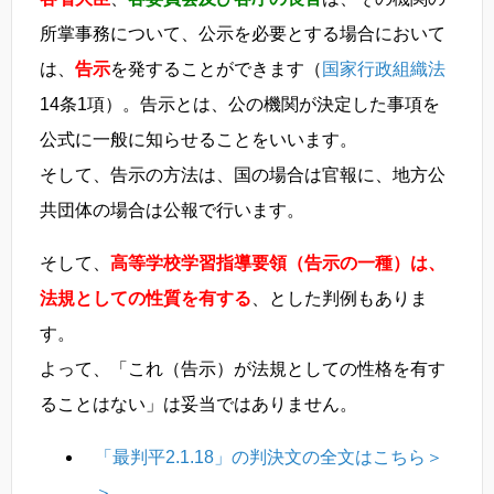
所掌事務について、公示を必要とする場合において
は、
告示
を発することができます（
国家行政組織法
14条1項）。告示とは、公の機関が決定した事項を
公式に一般に知らせることをいいます。
そして、告示の方法は、国の場合は官報に、地方公
共団体の場合は公報で行います。
そして、
高等学校学習指導要領（告示の一種）は、
法規としての性質を有する
、とした判例もありま
す。
よって、「これ（告示）が法規としての性格を有す
ることはない」は妥当ではありません。
「最判平2.1.18」の判決文の全文はこちら＞
＞