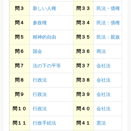
問３
新しい人権
問３３
民法・債権
問４
参政権
問３４
民法：債権
問５
精神的自由
問３５
民法：親族
問６
国会
問３６
商法
問７
法の下の平等
問３７
会社法
問８
行政法
問３８
会社法
問９
行政法
問３９
会社法
問１０
行政法
問４０
会社法
問１１
行政手続法
問４１
憲法