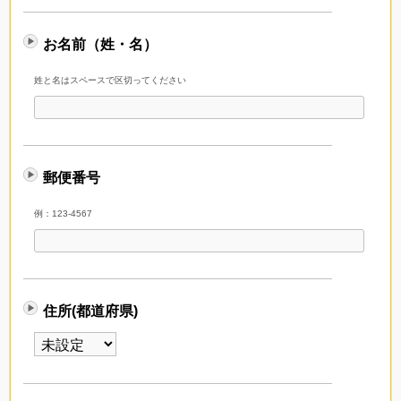
お名前（姓・名）
姓と名はスペースで区切ってください
郵便番号
例：123-4567
住所(都道府県)