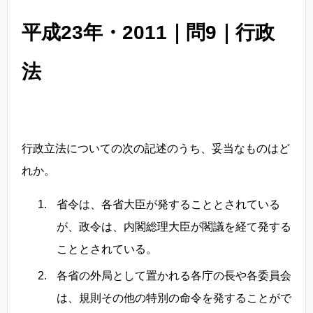
平成23年・2011｜問9｜行政
法
行政立法についての次の記述のうち、妥当なものはど
れか。
省令は、各省大臣が発することとされている
が、政令は、内閣総理大臣が閣議を経て発する
こととされている。
各省の外局として置かれる各庁の長や各委員会
は、規則その他の特別の命令を発することがで