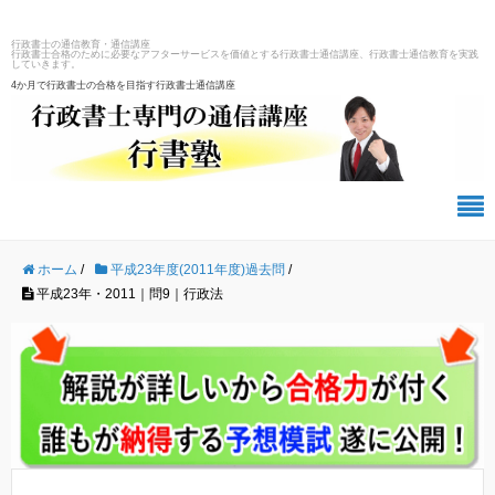
行政書士の通信教育・通信講座
行政書士合格のために必要なアフターサービスを価値とする行政書士通信講座、行政書士通信教育を実践
していきます。
4か月で行政書士の合格を目指す行政書士通信講座
ホーム
/
平成23年度(2011年度)過去問
/
平成23年・2011｜問9｜行政法