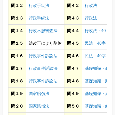
問１２
行政手続法
問４２
行政法
問１３
行政手続法
問４３
行政法
問１４
行政不服審査法
問４４
行政法・40字
問１５
法改正により削除
問４５
民法・40字
問１６
行政事件訴訟法
問４６
民法・40字
問１７
行政事件訴訟法
問４７
基礎知識・政治
問１８
行政事件訴訟法
問４８
基礎知識・政治
問１９
国家賠償法
問４９
基礎知識・経済
問２０
国家賠償法
問５０
基礎知識・経済