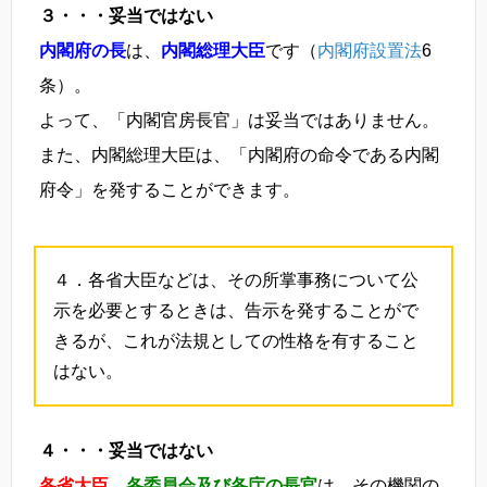
３・・・妥当ではない
内閣府の長
は、
内閣総理大臣
です（
内閣府設置法
6
条）。
よって、「内閣官房長官」は妥当ではありません。
また、内閣総理大臣は、「内閣府の命令である内閣
府令」を発することができます。
４．各省大臣などは、その所掌事務について公
示を必要とするときは、告示を発することがで
きるが、これが法規としての性格を有すること
はない。
４・・・妥当ではない
各省大臣
、
各委員会及び各庁の長官
は、その機関の