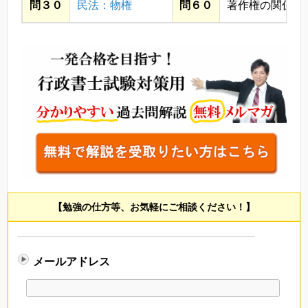
問３０
民法：物権
問６０
著作権の関係上
【勉強の仕方等、お気軽にご相談ください！】
メールアドレス