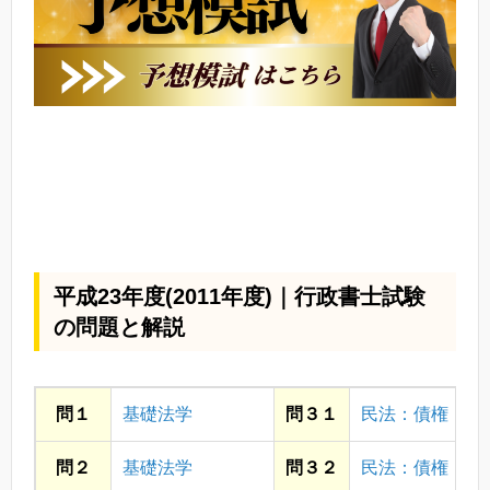
平成23年度(2011年度)｜行政書士試験
の問題と解説
問１
基礎法学
問３１
民法：債権
問２
基礎法学
問３２
民法：債権