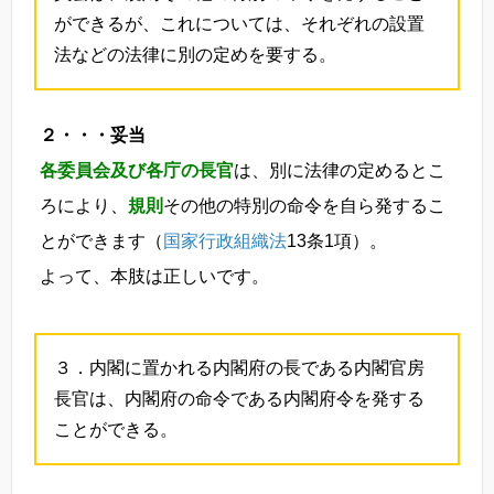
ができるが、これについては、それぞれの設置
法などの法律に別の定めを要する。
２・・・妥当
各委員会及び各庁の長官
は、別に法律の定めるとこ
ろにより、
規則
その他の特別の命令を自ら発するこ
とができます（
国家行政組織法
13条1項）。
よって、本肢は正しいです。
３．内閣に置かれる内閣府の長である内閣官房
長官は、内閣府の命令である内閣府令を発する
ことができる。