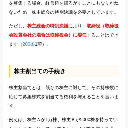
を募集する場合、経営権を揺るがすことにもなりかね
ないため、株主総会の特別決議を必要としています。
ただし、
株主総会の特別決議
により、
取締役（取締役
会設置会社の場合は取締役会）に委任
することはでき
ます（
200条
1項）。
株主割当ての手続き
株主割当てとは、既存の株主に対して、その持株数に
応じて募集株式を割当てる権利を与えることを言いま
す。
例えば、株主Ａが1万株、株主Ｂが5000株を持ってい