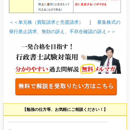
＜＜単元株（買取請求と売渡請求）
｜
募集株式の
発行差止請求、無効の訴え、不存在確認の訴え＞＞
【勉強の仕方等、お気軽にご相談ください！】