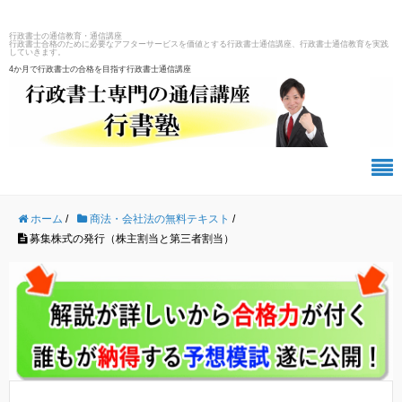
行政書士の通信教育・通信講座
行政書士合格のために必要なアフターサービスを価値とする行政書士通信講座、行政書士通信教育を実践
していきます。
4か月で行政書士の合格を目指す行政書士通信講座
ホーム
/
商法・会社法の無料テキスト
/
募集株式の発行（株主割当と第三者割当）