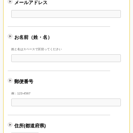
メールアドレス
お名前（姓・名）
姓と名はスペースで区切ってください
郵便番号
例：123-4567
住所(都道府県)