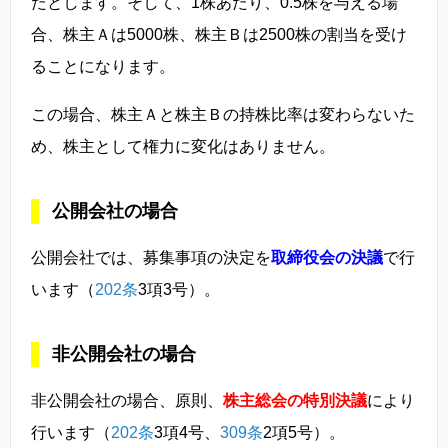
たとします。そして、1株あたり、0.5株を与える場
合、株主Ａは5000株、株主Ｂは2500株の割当を受け
ることになります。
この場合、株主Ａと株主Ｂの持株比率は変わらないた
め、株主として権力に変化はありません。
公開会社の場合
公開会社では、募集事項の決定を
取締役会の決議
で行
います（
202条
3項3号）。
非公開会社の場合
非公開会社の場合、原則、
株主総会の特別決議
により
行います（
202条
3項4号、
309条
2項5号）。