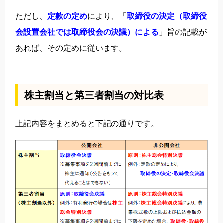
ただし、
定款の定め
により、「
取締役の決定（取締役
会設置会社では取締役会の決議）による
」旨の記載が
あれば、その定めに従います。
株主割当と第三者割当の対比表
上記内容をまとめると下記の通りです。