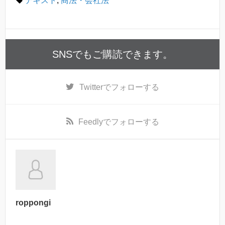
テキスト
,
商法・会社法
SNSでもご購読できます。
Twitter
でフォローする
Feedly
でフォローする
roppongi