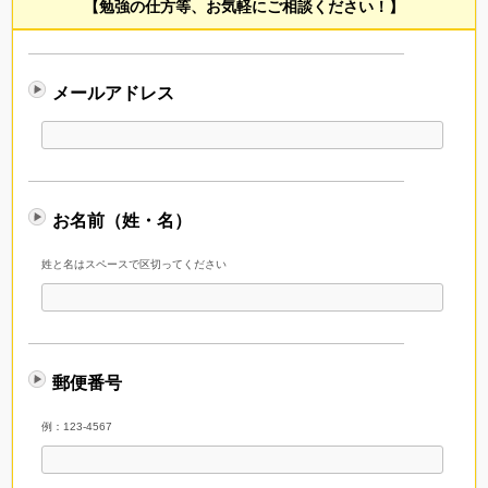
【勉強の仕方等、お気軽にご相談ください！】
メールアドレス
お名前（姓・名）
姓と名はスペースで区切ってください
郵便番号
例：123-4567