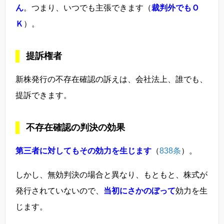
ん
。つまり、いつでも主張できます（
裁判外でもＯ
Ｋ
）。
提訴権者
新株発行の不存在確認の訴えは、会社法上、誰でも、
提訴できます。
不存在確認の判決の効果
第三者に対してもその効力を生じます
（
838条
）。
しかし、無効判決の場合と異なり、もともと、株式が
発行されていないので、
当初にさかのぼって
効力を生
じます。