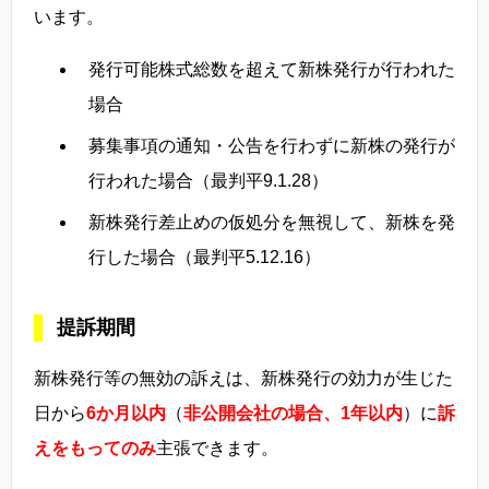
います。
発行可能株式総数を超えて新株発行が行われた
場合
募集事項の通知・公告を行わずに新株の発行が
行われた場合（最判平9.1.28）
新株発行差止めの仮処分を無視して、新株を発
行した場合（最判平5.12.16）
提訴期間
新株発行等の無効の訴えは、新株発行の効力が生じた
日から
6か月以内
（
非公開会社の場合、1年以内
）に
訴
えをもってのみ
主張できます。