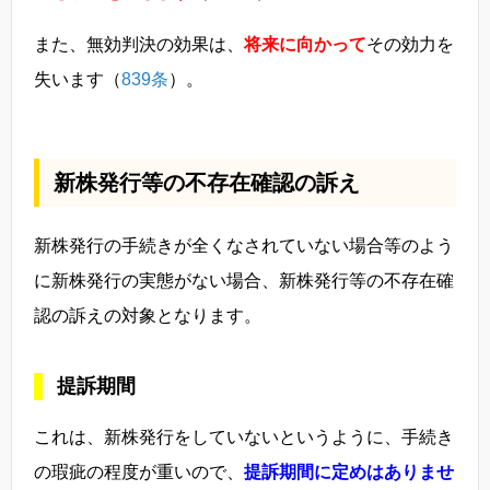
また、無効判決の効果は、
将来に向かって
その効力を
失います（
839条
）。
新株発行等の不存在確認の訴え
新株発行の手続きが全くなされていない場合等のよう
に新株発行の実態がない場合、新株発行等の不存在確
認の訴えの対象となります。
提訴期間
これは、新株発行をしていないというように、手続き
の瑕疵の程度が重いので、
提訴期間に定めはありませ