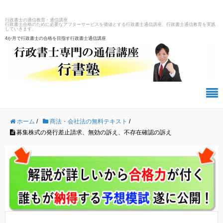
行政書士の通信教育・通信講座
行政書士合格のために必要なアフターサービスを価値とする行政書士通信講座、行政書士通信教育を実践
していきます。
4か月で行政書士の合格を目指す行政書士通信講座
ホーム
/
商法・会社法の無料テキスト
/
募集株式の発行差止請求、無効の訴え、不存在確認の訴え