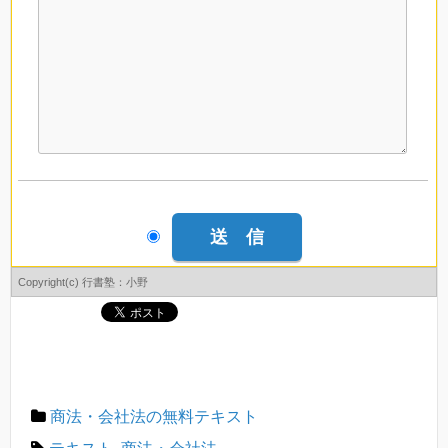
Copyright(c) 行書塾：小野
商法・会社法の無料テキスト