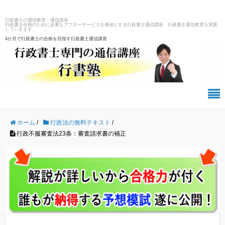
行政書士の通信教育・通信講座
行政書士合格のために必要なアフターサービスを価値とする行政書士通信講座、行政書士通信教育を実践
していきます。
4か月で行政書士の合格を目指す行政書士通信講座
ホーム
/
行政法の無料テキスト
/
行政不服審査法23条：審査請求書の補正