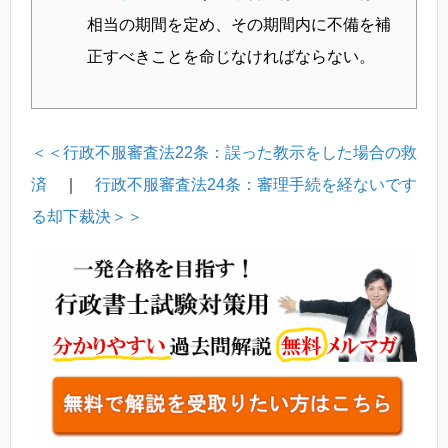
相当の期間を定め、その期間内に不備を補
正すべきことを命じなければならない。
＜＜行政不服審査法22条：誤った教示をした場合の救
済
｜
行政不服審査法24条：審理手続を経ないです
る却下裁決＞＞