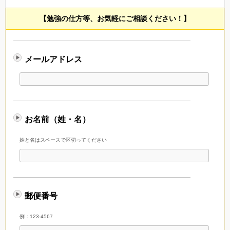
【勉強の仕方等、お気軽にご相談ください！】
メールアドレス
お名前（姓・名）
姓と名はスペースで区切ってください
郵便番号
例：123-4567