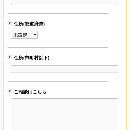
住所(都道府県)
住所(市町村以下)
ご相談はこちら