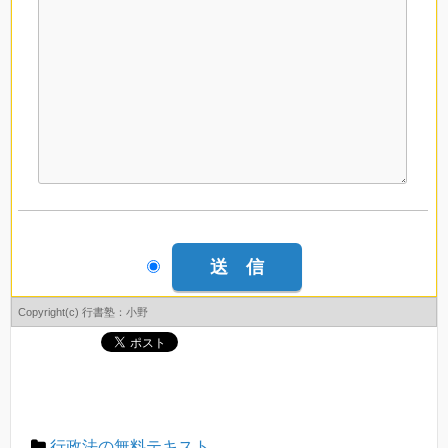
Copyright(c) 行書塾：小野
行政法の無料テキスト