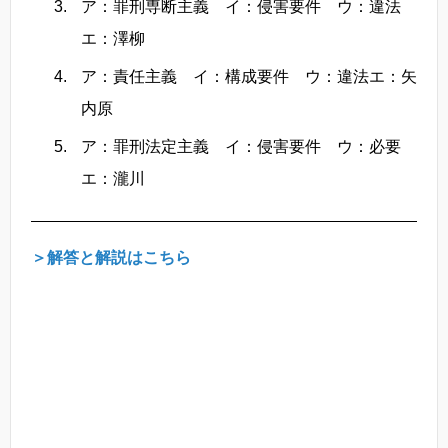
ア：罪刑専断主義 イ：侵害要件 ウ：違法
エ：澤柳
ア：責任主義 イ：構成要件 ウ：違法エ：矢
内原
ア：罪刑法定主義 イ：侵害要件 ウ：必要
エ：瀧川
＞解答と解説はこちら