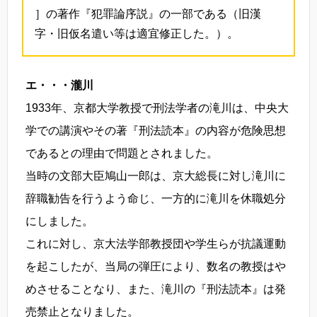
］の著作『犯罪論序説』の一部である（旧漢
字・旧仮名遣い等は適宜修正した。）。
エ・・・瀧川
1933年、京都大学教授で刑法学者の滝川は、中央大
学での講演やその著『刑法読本』の内容が危険思想
であるとの理由で問題とされました。
当時の文部大臣鳩山一郎は、京大総長に対し滝川に
辞職勧告を行うよう命じ、一方的に滝川を休職処分
にしました。
これに対し、京大法学部教授団や学生らが抗議運動
を起こしたが、当局の弾圧により、数名の教授はや
めさせることなり、また、滝川の『刑法読本』は発
売禁止となりました。