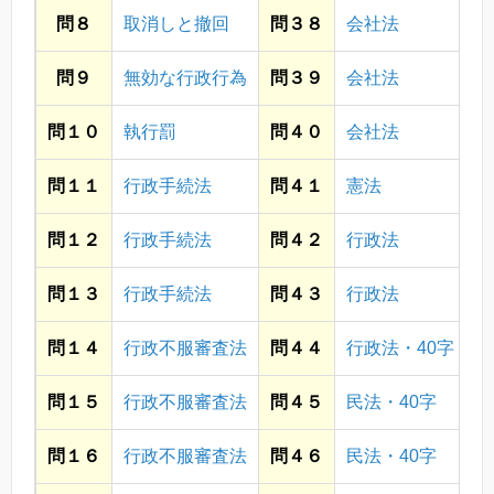
問８
取消しと撤回
問３８
会社法
問９
無効な行政行為
問３９
会社法
問１０
執行罰
問４０
会社法
問１１
行政手続法
問４１
憲法
問１２
行政手続法
問４２
行政法
問１３
行政手続法
問４３
行政法
問１４
行政不服審査法
問４４
行政法・40字
問１５
行政不服審査法
問４５
民法・40字
問１６
行政不服審査法
問４６
民法・40字