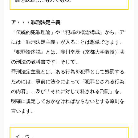
ア・・・罪刑法定主義
「伝統的犯罪理論」や「犯罪の概念構成」から、ア
には「罪刑法定主義」が入ることは想像できます。
『犯罪論序説』とは、瀧川幸辰（京都大学教授）著
の刑法の教科書です。そして、
罪刑法定主義とは、ある行為を犯罪として処罰する
ためには、事前に法令によって「犯罪とされる行為
の内容」、及び「それに対して科される刑罰」を、
明確に規定しておかなければならないとする原則を
言います。
イ．ウ．