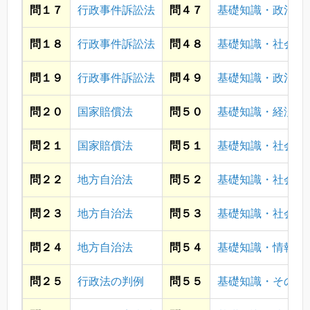
問１７
行政事件訴訟法
問４７
基礎知識・政治
問１８
行政事件訴訟法
問４８
基礎知識・社会
問１９
行政事件訴訟法
問４９
基礎知識・政治
問２０
国家賠償法
問５０
基礎知識・経済
問２１
国家賠償法
問５１
基礎知識・社会
問２２
地方自治法
問５２
基礎知識・社会
問２３
地方自治法
問５３
基礎知識・社会
問２４
地方自治法
問５４
基礎知識・情報通
問２５
行政法の判例
問５５
基礎知識・その他