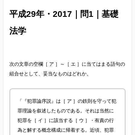
平成29年・2017｜問1｜基礎
法学
次の文章の空欄［ ア ］～［ エ ］に当てはまる語句の
組合せとして、妥当なものはどれか。
「『犯罪論序説』は［ ア ］の鉄則を守って犯
罪理論を叙述したものである。それは当然に
犯罪を［ イ ］に該当する［ ウ ］・有責の行
為と解する概念構成に帰着する。近頃、犯罪