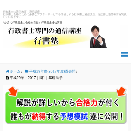
行政書士の通信教育・通信講座
行政書士合格のために必要なアフターサービスを価値とする行政書士通信講座、行政書士通信教育を実践
していきます。
4か月で行政書士の合格を目指す行政書士通信講座
ホーム
/
平成29年度(2017年度)過去問
/
平成29年・2017｜問1｜基礎法学