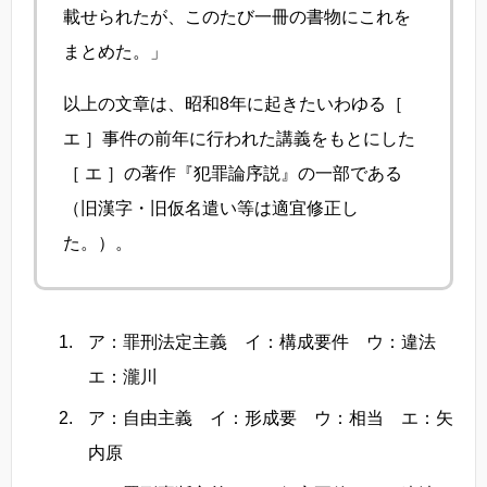
載せられたが、このたび一冊の書物にこれを
まとめた。」
以上の文章は、昭和8年に起きたいわゆる［
エ ］事件の前年に行われた講義をもとにした
［ エ ］の著作『犯罪論序説』の一部である
（旧漢字・旧仮名遣い等は適宜修正し
た。）。
ア：罪刑法定主義 イ：構成要件 ウ：違法
エ：瀧川
ア：自由主義 イ：形成要 ウ：相当 エ：矢
内原