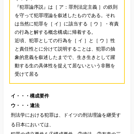
『犯罪論序説』は［ ア：罪刑法定主義 ］の鉄則
を守って犯罪理論を叙述したものである。それ
は当然に犯罪を［ イ］に該当する［ ウ ］・有責
の行為と解する概念構成に帰着する。
近頃、犯罪としての行為を［ イ ］と［ ウ ］性
と責任性とに分けて説明することは、犯罪の抽
象的意義を叙述したまでで、生き生きとして躍
動する生の具体性を捉えて居ないという非難を
受けて居る
イ・・・構成要件
ウ・・・違法
刑法学における犯罪は、ドイツの刑法理論を継受す
る日本においては、