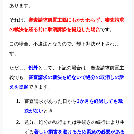
あります。
それは、
審査請求前置主義にもかかわらず、審査請求
の裁決を経る前に取消訴訟を提起した場合
です。
この場合、不適法となるので、却下判決が下されま
す。
ただし、
例外
として、下記の場合は、審査請求前置主
義でも、
審査請求の裁決を経ないで処分の取消しの訴
えを提起
できます。
審査請求があった日から
3か月を経過しても裁
決がない
とき
処分、処分の執行または手続きの続行により生
ずる
著しい損害を避けるため緊急の必要がある