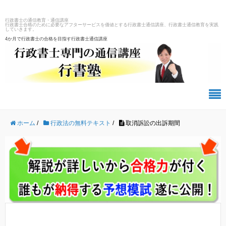
行政書士の通信教育・通信講座
行政書士合格のために必要なアフターサービスを価値とする行政書士通信講座、行政書士通信教育を実践
していきます。
4か月で行政書士の合格を目指す行政書士通信講座
ホーム
/
行政法の無料テキスト
/
取消訴訟の出訴期間