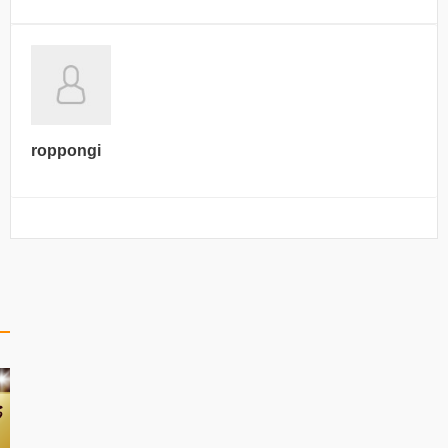
roppongi