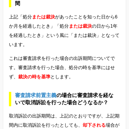
間
上記「処分
または裁決
があったことを知った日から6
か月を経過したとき」「処分
または裁決
の日から1年
を経過したとき」という風に「または裁決」となって
います。
これは審査請求を行った場合の出訴期間についてで
す。審査請求を行った場合、処分の時を基準にはせ
ず、
裁決の時を基準
とします。
審査請求前置主義
の場合に審査請求を経な
いで取消訴訟を行った場合どうなるか？
取消訴訟の出訴期間は、上記のとおりですが、上記期
間内に取消訴訟を行ったとしても、
却下される
場合が