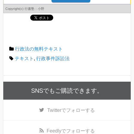
Copyright(c) 行書塾：小野
行政法の無料テキスト
テキスト
,
行政事件訴訟法
SNSでもご購読できます。
Twitter
でフォローする
Feedly
でフォローする