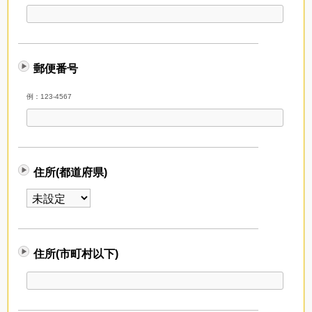
郵便番号
例：123-4567
住所(都道府県)
住所(市町村以下)