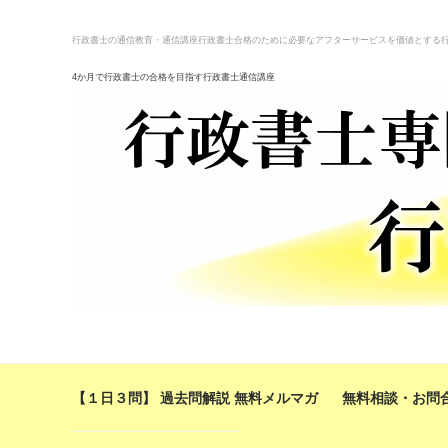
行政書士の通信教育・通信講座
行政書士合格のために必要なアフターサービスを価値とする
4か月で行政書士の合格を目指す行政書士通信講座
【１日３問】 過去問解説 無料メルマガ
無料相談・お問