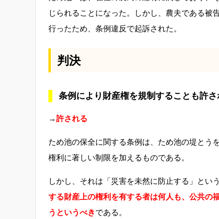
じられることになった。しかし、農夫である被
行ったため、条例違反で起訴された。
判決
条例により財産権を規制することも許さ
→
許される
ため池の保全に関する条例は、ため池の堤とう
権利に著しい制限を加えるものである。
しかし、それは「災害を
未然
に防止する」とい
する財産上の権利を有する者は何人も、公共の
うというべき
である。