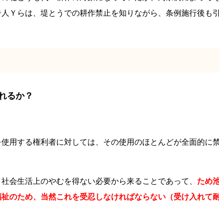
告人Ｙらは、堤とうでの耕作禁止を知りながら、条例施行後も
れるか？
を使用する権利者に対しては、その使用のほとんどが全面的に
う社会生活上のやむを得ない必要から来る
ことであって、
ため
福祉のため、当然これを受忍しなければならない（受け入れて