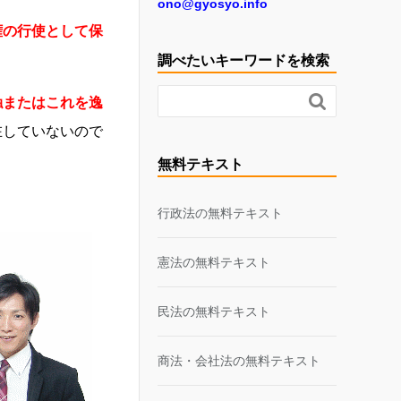
ono@gyosyo.info
権の行使として保
調べたいキーワードを検索

触またはこれを逸
在していないので
無料テキスト
行政法の無料テキスト
憲法の無料テキスト
民法の無料テキスト
商法・会社法の無料テキスト