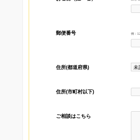
郵便番号
例：12
住所(都道府県)
住所(市町村以下)
ご相談はこちら