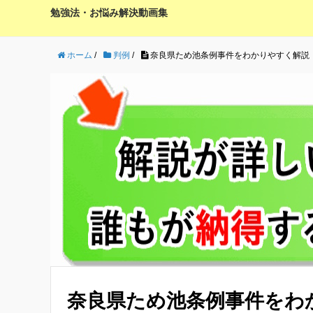
勉強法・お悩み解決動画集
ホーム
/
判例
/
奈良県ため池条例事件をわかりやすく解説
奈良県ため池条例事件をわ