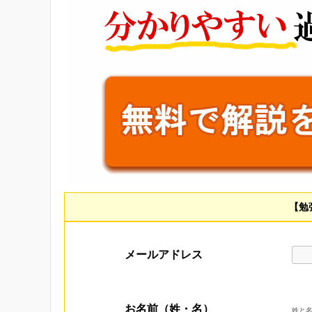
【勉
メールアドレス
お名前（姓・名）
姓と