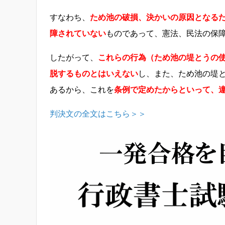
すなわち、
ため池の破損、決かいの原因となる
障されていない
ものであって、憲法、民法の保
したがって、
これらの行為（ため池の堤とうの
脱するものとはいえない
し、また、ため池の堤
あるから、これを
条例で定めたからといって、
判決文の全文はこちら＞＞