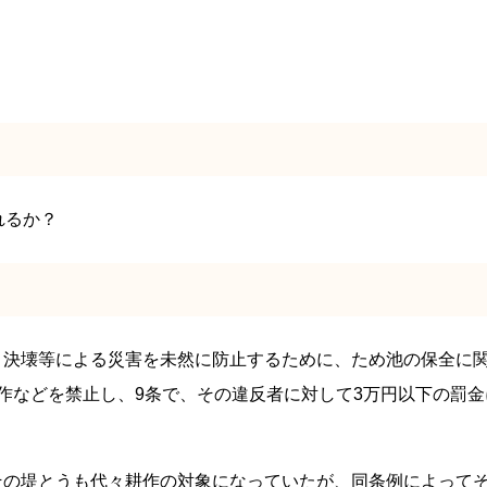
れるか？
、決壊等による災害を未然に防止するために、ため池の保全に
作などを禁止し、9条で、その違反者に対して3万円以下の罰
その堤とうも代々耕作の対象になっていたが、同条例によって