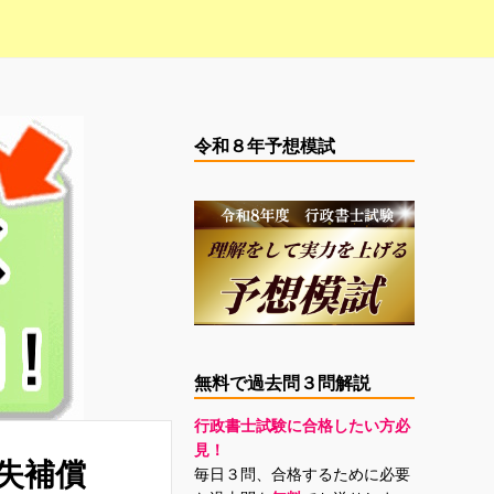
令和８年予想模試
無料で過去問３問解説
行政書士試験に合格したい方必
見！
失補償
毎日３問、合格するために必要