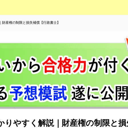
｜財産権の制限と損失補償【行政書士】
かりやすく解説｜財産権の制限と損