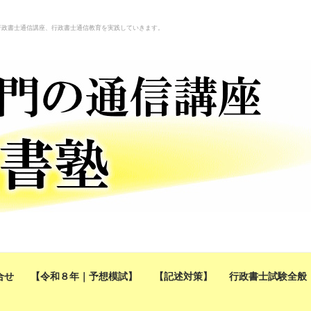
行政書士通信講座、行政書士通信教育を実践していきます。
合せ
【令和８年｜予想模試】
【記述対策】
行政書士試験全般