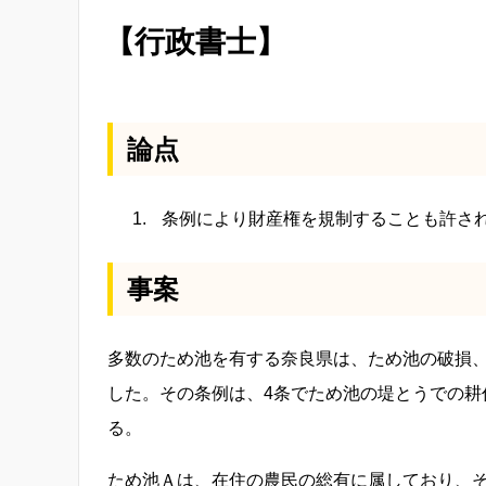
【行政書士】
論点
条例により財産権を規制することも許さ
事案
多数のため池を有する奈良県は、ため池の破損
した。その条例は、4条でため池の堤とうでの耕
る。
ため池Ａは、在住の農民の総有に属しており、