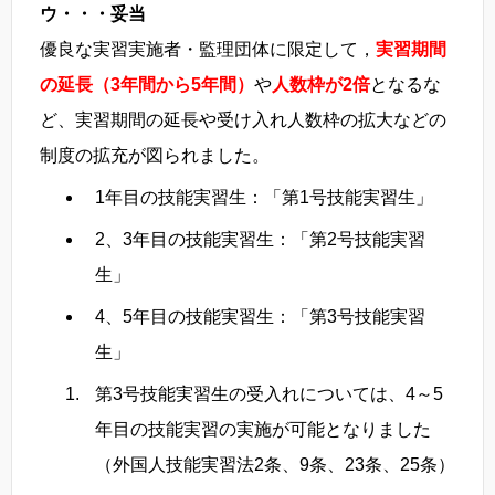
ウ・・・妥当
優良な実習実施者・監理団体に限定して，
実習期間
の延長（3年間から5年間）
や
人数枠が2倍
となるな
ど、実習期間の延長や受け入れ人数枠の拡大などの
制度の拡充が図られました。
1年目の技能実習生：「第1号技能実習生」
2、3年目の技能実習生：「第2号技能実習
生」
4、5年目の技能実習生：「第3号技能実習
生」
第3号技能実習生の受入れについては、4～5
年目の技能実習の実施が可能となりました
（外国人技能実習法2条、9条、23条、25条）