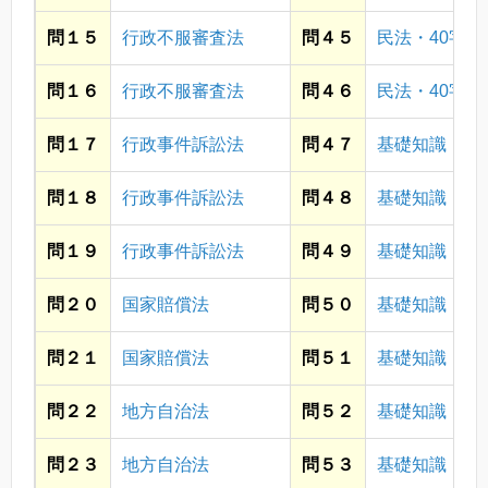
問１５
行政不服審査法
問４５
民法・40字
問１６
行政不服審査法
問４６
民法・40字
問１７
行政事件訴訟法
問４７
基礎知識・社
問１８
行政事件訴訟法
問４８
基礎知識・そ
問１９
行政事件訴訟法
問４９
基礎知識・社
問２０
国家賠償法
問５０
基礎知識・経
問２１
国家賠償法
問５１
基礎知識・社
問２２
地方自治法
問５２
基礎知識・社
問２３
地方自治法
問５３
基礎知識・そ