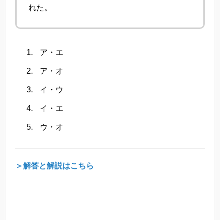
れた。
ア・エ
ア・オ
イ・ウ
イ・エ
ウ・オ
＞解答と解説はこちら