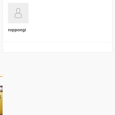
roppongi