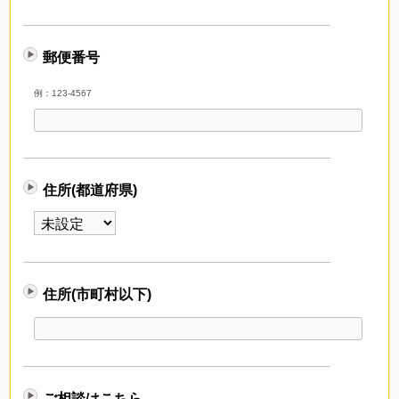
郵便番号
例：123-4567
住所(都道府県)
住所(市町村以下)
ご相談はこちら