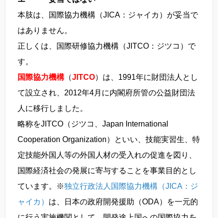
本肢は、国際協力機構（JICA：ジャイカ）が妥当で
はありません。
正しくは、国際研修協力機構（JITCO：ジツコ）で
す。
国際協力機構
（
JITCO
）は、1991年に財団法人とし
て設立され、2012年4月に内閣府所管の公益財団法
人に移行しました。
略称をJITCO（ジツコ、Japan International
Cooperation Organization）といい、技能実習生、特
定技能外国人等の外国人材の受入れの促進を図り、
国際経済社会の発展に寄与することを事業目的とし
ています。※
独立行政法人国際協力機構（JICA：ジ
ャイカ）
は、日本の政府開発援助（ODA）を一元的
に行う実施機関として、開発途上国への国際協力を