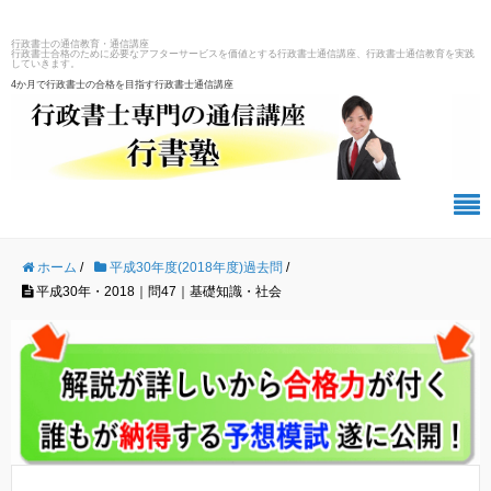
行政書士の通信教育・通信講座
行政書士合格のために必要なアフターサービスを価値とする行政書士通信講座、行政書士通信教育を実践
していきます。
4か月で行政書士の合格を目指す行政書士通信講座
ホーム
/
平成30年度(2018年度)過去問
/
平成30年・2018｜問47｜基礎知識・社会