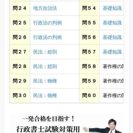
問２４
地方自治法
問５４
基礎知識・社
問２５
行政法の判例
問５５
基礎知識・個
問２６
行政法の判例
問５６
基礎知識・個
問２７
民法：総則
問５７
基礎知識・個
問２８
民法：総則
問５８
著作権の関係
問２９
民法：物権
問５９
著作権の関係
問３０
民法：物権
問６０
著作権の関係