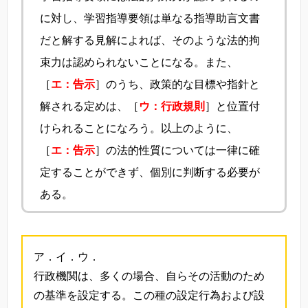
に対し、学習指導要領は単なる指導助言文書
だと解する見解によれば、そのような法的拘
束力は認められないことになる。また、
［
エ：告示
］のうち、政策的な目標や指針と
解される定めは、［
ウ：行政規則
］と位置付
けられることになろう。以上のように、
［
エ：告示
］の法的性質については一律に確
定することができず、個別に判断する必要が
ある。
ア．イ．ウ．
行政機関は、多くの場合、自らその活動のため
の基準を設定する。この種の設定行為および設