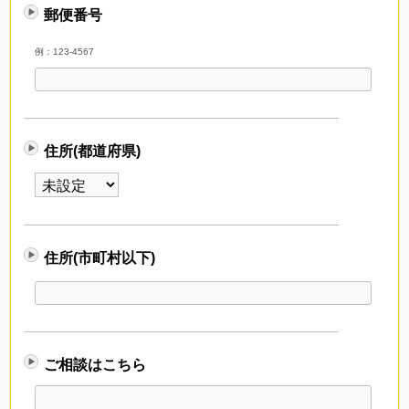
郵便番号
例：123-4567
住所(都道府県)
住所(市町村以下)
ご相談はこちら