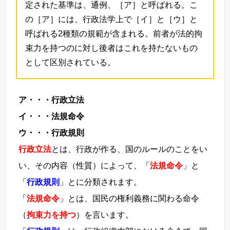
定された基準は、通例、［ア］と呼ばれる。こ
の［ア］には、行政法学上で［イ］と［ウ］と
呼ばれる2種類の規範が含まれる。前者が法的拘
束力を持つのに対し後者はこれを持たないもの
として区別されている。
ア・・・行政立法
イ・・・法規命令
ウ・・・行政規則
行政立法
とは、行政が作る、国のルールのことをい
い、その内容（性質）によって、「
法規命令
」と
「
行政規則
」とに分類されます。
「
法規命令
」とは、国民の権利義務に関わる命令
（
拘束力を持つ
）を言います。