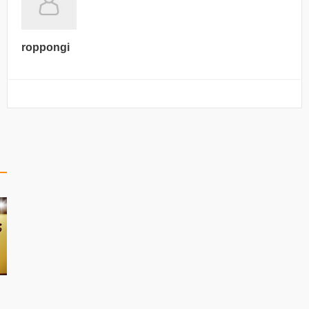
roppongi