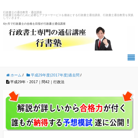
行政書士の通信教育・通信講座
行政書士合格のために必要なアフターサービスを価値とする行政書士通信講座、行政書士通信教育を実践
していきます。
4か月で行政書士の合格を目指す行政書士通信講座
ホーム
/
平成29年度(2017年度)過去問
/
平成29年・2017｜問42｜行政法