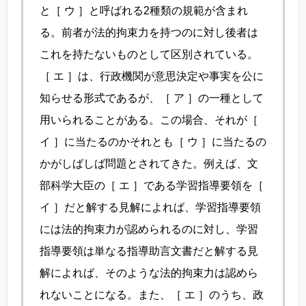
と［ ウ ］と呼ばれる2種類の規範が含まれ
る。前者が法的拘束力を持つのに対し後者は
これを持たないものとして区別されている。
［ エ ］は、行政機関が意思決定や事実を公に
知らせる形式であるが、［ ア ］の一種として
用いられることがある。この場合、それが［
イ ］に当たるのかそれとも［ ウ ］に当たるの
かがしばしば問題とされてきた。例えば、文
部科学大臣の［ エ ］である学習指導要領を［
イ ］だと解する見解によれば、学習指導要領
には法的拘束力が認められるのに対し、学習
指導要領は単なる指導助言文書だと解する見
解によれば、そのような法的拘束力は認めら
れないことになる。また、［ エ ］のうち、政