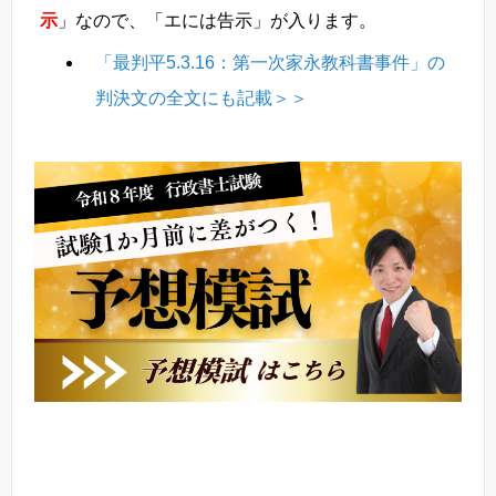
示
」なので、「エには告示」が入ります。
「最判平5.3.16：第一次家永教科書事件」の
判決文の全文にも記載＞＞