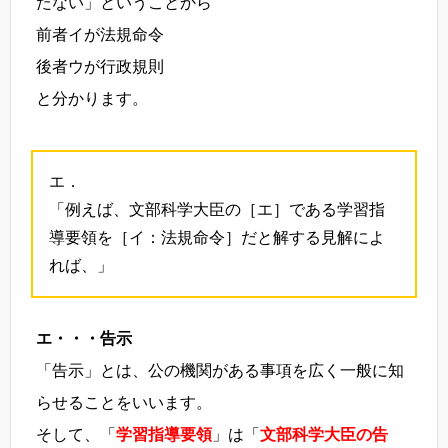
たない」ということから
前者イが法規命令
後者ウが行政規則
と分かります。
エ．
「例えば、文部科学大臣の［エ］である学習指
導要領を［イ：法規命令］だと解する見解によ
れば、」
エ・・・告示
「告示」とは、公の機関がある事項を広く一般に知
らせることをいいます。
そして、「
学習指導要領
」は「
文部科学大臣の告