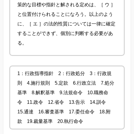
策的な目標や指針と解される定めは、［ ウ ］
と位置付けられることになろう。以上のよう
に、［ エ ］の法的性質については一律に確定
することができず、個別に判断する必要があ
る。
1：行政指導指針 2：行政処分 3：行政規
則 4.施行規則 5.定款 6.行政立法 7.処分
基準 8.解釈基準 9.法規命令 10.職務命
令 11.政令 12.省令 13.告示 14.訓令
15.通達 16.審査基準 17.委任命令 18.附
款 19.裁量基準 20.執行命令