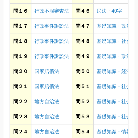
問１６
行政不服審査法
問４６
民法・40字
問１７
行政事件訴訟法
問４７
基礎知識・政治
問１８
行政事件訴訟法
問４８
基礎知識・社会
問１９
行政事件訴訟法
問４９
基礎知識・政治
問２０
国家賠償法
問５０
基礎知識・経済
問２１
国家賠償法
問５１
基礎知識・社会
問２２
地方自治法
問５２
基礎知識・社会
問２３
地方自治法
問５３
基礎知識・社会
問２４
地方自治法
問５４
基礎知識・情報通