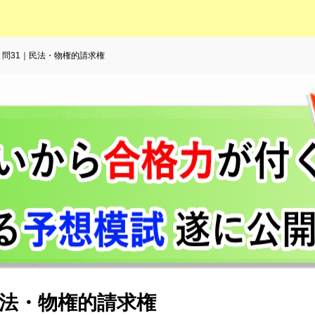
7｜問31｜民法・物権的請求権
｜民法・物権的請求権