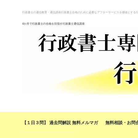
行政書士の通信教育・通信講座
行政書士合格のために必要なアフターサービスを価値とする
4か月で行政書士の合格を目指す行政書士通信講座
【１日３問】 過去問解説 無料メルマガ
無料相談・お問