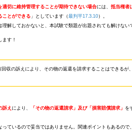
を適切に維持管理することが期待できない場合
には、
抵当権者
ることができる
」としています（
最判平17.3.10
）。
は理解しておかないと、本試験で類題が出題されても解けない
します！
有回収の訴えにより、その物の返還を請求することはできるが
の訴え
により、
「その物の返還請求」及び「損害賠償請求」
を
なっているので妥当ではありません。関連ポイントもあるので