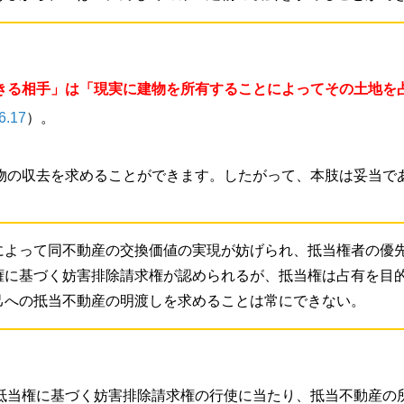
きる相手」は「現実に建物を所有することによってその土地を
.17
）。
物の収去を求めることができます。したがって、本肢は妥当で
によって同不動産の交換価値の実現が妨げられ、抵当権者の優
権に基づく妨害排除請求権が認められるが、抵当権は占有を目
己への抵当不動産の明渡しを求めることは常にできない。
抵当権に基づく妨害排除請求権の行使に当たり、抵当不動産の