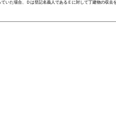
っていた場合、Ｄは登記名義人であるＥに対して丁建物の収去