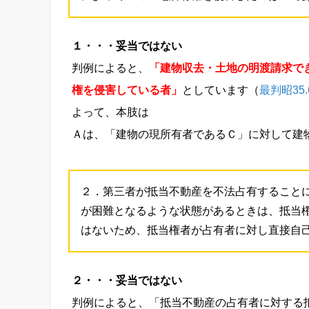
１・・・妥当ではない
判例によると、
「建物収去・土地の明渡請求で
権を侵害している者」
としています（
最判昭35.6
よって、本肢は
Ａは、「建物の現所有者であるＣ」に対して建
２．第三者が抵当不動産を不法占有すること
が困難となるような状態があるときは、抵当
はないため、抵当権者が占有者に対し直接自
２・・・妥当ではない
判例によると、「抵当不動産の占有者に対する