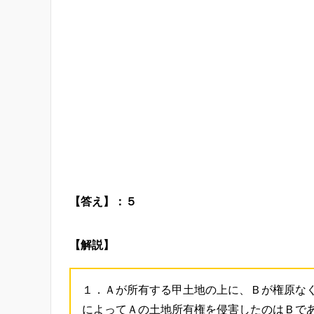
【答え】：５
【解説】
１．Ａが所有する甲土地の上に、Ｂが権原な
によってＡの土地所有権を侵害したのはＢで