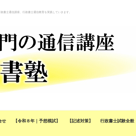
行政書士通信講座、行政書士通信教育を実践していきます。
合せ
【令和８年｜予想模試】
【記述対策】
行政書士試験全般