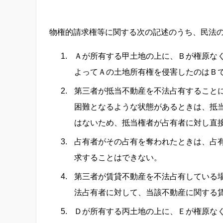
物権的請求権等に関する次の記述のうち、民法
Ａが所有する甲土地の上に、Ｂが権原な
よってＡの土地所有権を侵害したのはＢ
第三者が抵当不動産を不法占有すること
困難となるような状態があるときは、抵
はないため、抵当権者が占有者に対し直
占有者がその占有を奪われたときは、占
求することはできない。
第三者が賃貸不動産を不法占有している
法占有者に対して、当該不動産に関する
Ｄが所有する丙土地の上に、Ｅが権原な