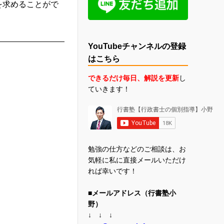
を求めることがで
YouTubeチャンネルの登録
はこちら
できるだけ毎日、解説を更新
し
ていきます！
勉強の仕方などのご相談は、お
気軽に私に直接メールいただけ
れば幸いです！
■メールアドレス（行書塾小
野）
↓ ↓ ↓