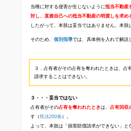
当権に対する侵害が生じないように
抵当不動産
対し、直接自己への抵当不動産の明渡しを求め
したがって、本肢は妥当ではありません。本肢
そのため、
個別指導
では、具体例を入れて解説
３．占有者がその占有を奪われたときは、占
請求することはできない。
３・・・妥当ではない
占有者がその
占有を奪われたとき
は、
占有回収
す（
民法200条
）。
よって、本肢は「損害賠償請求ができない」と