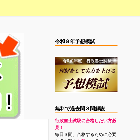
令和８年予想模試
無料で過去問３問解説
行政書士試験に合格したい方必
見！
毎日３問、合格するために必要