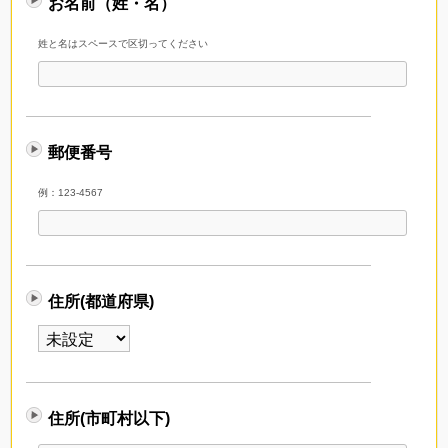
お名前（姓・名）
姓と名はスペースで区切ってください
郵便番号
例：123-4567
住所(都道府県)
住所(市町村以下)