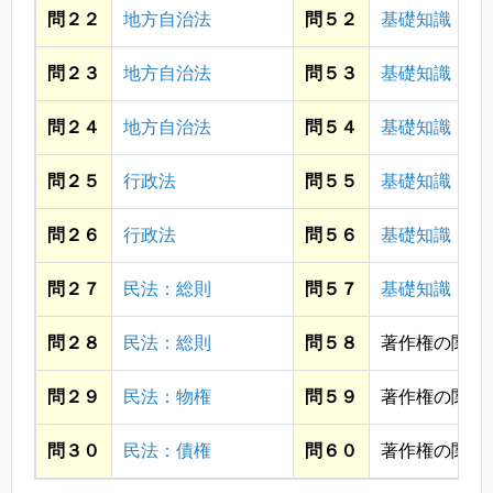
問２２
地方自治法
問５２
基礎知識・政
問２３
地方自治法
問５３
基礎知識・社
問２４
地方自治法
問５４
基礎知識・個
問２５
行政法
問５５
基礎知識・個
問２６
行政法
問５６
基礎知識・個
問２７
民法：総則
問５７
基礎知識・情
問２８
民法：総則
問５８
著作権の関係
問２９
民法：物権
問５９
著作権の関係
問３０
民法：債権
問６０
著作権の関係