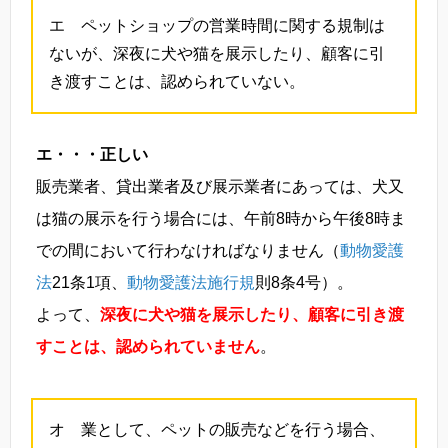
エ ペットショップの営業時間に関する規制は
ないが、深夜に犬や猫を展示したり、顧客に引
き渡すことは、認められていない。
エ・・・正しい
販売業者、貸出業者及び展示業者にあっては、犬又
は猫の展示を行う場合には、午前8時から午後8時ま
での間において行わなければなりません（
動物愛護
法
21条1項、
動物愛護法施行規
則8条4号）。
よって、
深夜に犬や猫を展示したり、顧客に引き渡
すことは、認められていません
。
オ 業として、ペットの販売などを行う場合、