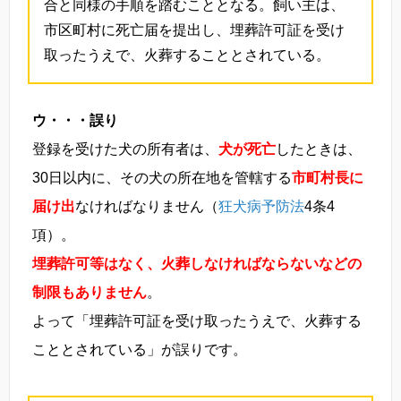
合と同様の手順を踏むこととなる。飼い主は、
市区町村に死亡届を提出し、埋葬許可証を受け
取ったうえで、火葬することとされている。
ウ・・・誤り
登録を受けた犬の所有者は、
犬が死亡
したときは、
30日以内に、その犬の所在地を管轄する
市町村長に
届け出
なければなりません（
狂犬病予防法
4条4
項）。
埋葬許可等はなく、火葬しなければならないなどの
制限もありません
。
よって「埋葬許可証を受け取ったうえで、火葬する
こととされている」が誤りです。