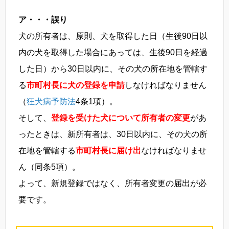
ア・・・誤り
犬の所有者は、原則、犬を取得した日（生後90日以
内の犬を取得した場合にあっては、生後90日を経過
した日）から30日以内に、その犬の所在地を管轄す
る
市町村長に犬の登録を申請
しなければなりません
（
狂犬病予防法
4条1項）。
そして、
登録を受けた犬について所有者の変更
があ
ったときは、新所有者は、30日以内に、その犬の所
在地を管轄する
市町村長に届け出
なければなりませ
ん（同条5項）。
よって、新規登録ではなく、所有者変更の届出が必
要です。