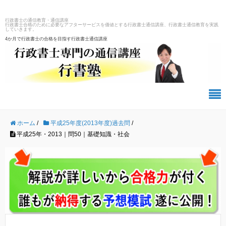
行政書士の通信教育・通信講座
行政書士合格のために必要なアフターサービスを価値とする行政書士通信講座、行政書士通信教育を実践
していきます。
4か月で行政書士の合格を目指す行政書士通信講座
ホーム
/
平成25年度(2013年度)過去問
/
平成25年・2013｜問50｜基礎知識・社会