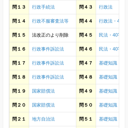
問１３
行政手続法
問４３
行政法
問１４
行政不服審査法等
問４４
行政法・40字
問１５
法改正のより削除
問４５
民法・40字
問１６
行政事件訴訟法
問４６
民法・40字
問１７
行政事件訴訟法
問４７
基礎知識・政
問１８
行政事件訴訟法
問４８
基礎知識・政
問１９
国家賠償法
問４９
基礎知識・経
問２０
国家賠償法
問５０
基礎知識・社
問２１
地方自治法
問５１
基礎知識・社