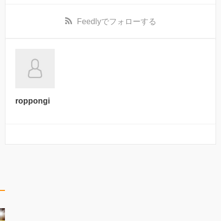
Feedly
でフォローする
roppongi