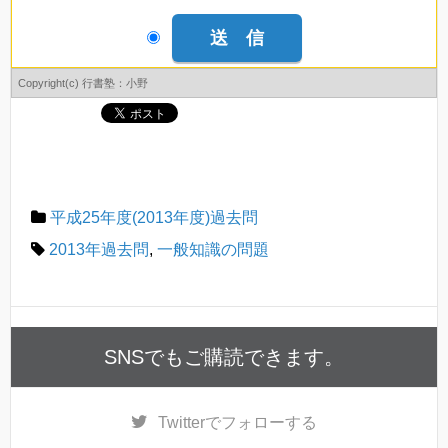
Copyright(c) 行書塾：小野
平成25年度(2013年度)過去問
2013年過去問
,
一般知識の問題
SNSでもご購読できます。
Twitter
でフォローする