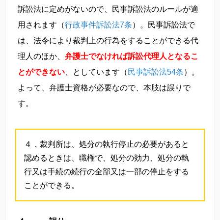
訴訟法に定めがないので、民事訴訟法のルールが適
用されます（
行政事件訴訟法7条
）。民事訴訟法で
は、法令により裁判上の行為をすることができる代
理人のほか、
弁護士でなければ訴訟代理人となるこ
とができない
、としています（
民事訴訟法54条
）。
よって、弁護士資格が必要なので、本肢は誤りで
す。
４．裁判所は、処分の執行停止の必要があると
認めるときは、職権で、処分の効力、処分の執
行又は手続の続行の全部又は一部の停止をする
ことができる。