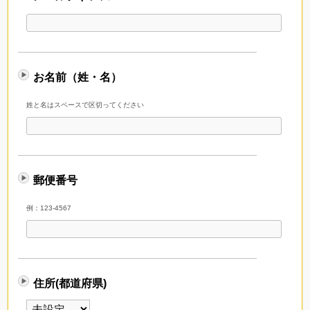
お名前（姓・名）
姓と名はスペースで区切ってください
郵便番号
例：123-4567
住所(都道府県)