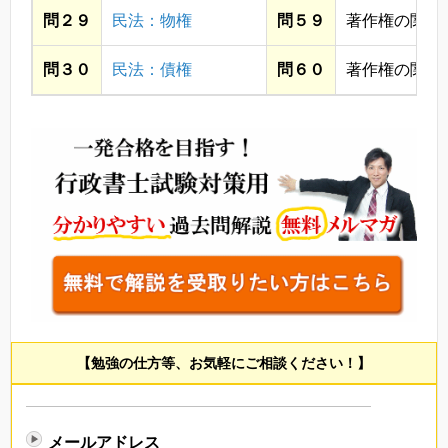
問２９
民法：物権
問５９
著作権の関係
問３０
民法：債権
問６０
著作権の関係
【勉強の仕方等、お気軽にご相談ください！】
メールアドレス