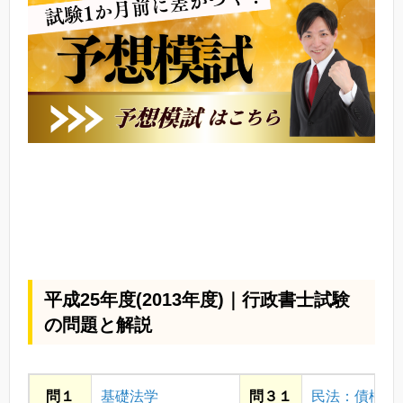
平成25年度(2013年度)｜行政書士試験
の問題と解説
問１
基礎法学
問３１
民法：債権