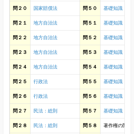
問２０
国家賠償法
問５０
基礎知識・社
問２１
地方自治法
問５１
基礎知識・社
問２２
地方自治法
問５２
基礎知識・政
問２３
地方自治法
問５３
基礎知識・社
問２４
地方自治法
問５４
基礎知識・個
問２５
行政法
問５５
基礎知識・個
問２６
行政法
問５６
基礎知識・個
問２７
民法：総則
問５７
基礎知識・情
問２８
民法：総則
問５８
著作権の関係