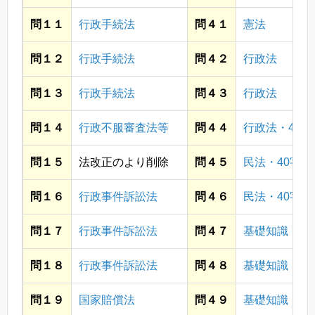
問１１
行政手続法
問４１
憲法
問１２
行政手続法
問４２
行政法
問１３
行政手続法
問４３
行政法
問１４
行政不服審査法等
問４４
行政法・40字
問１５
法改正のより削除
問４５
民法・40字
問１６
行政事件訴訟法
問４６
民法・40字
問１７
行政事件訴訟法
問４７
基礎知識・政
問１８
行政事件訴訟法
問４８
基礎知識・政
問１９
国家賠償法
問４９
基礎知識・経