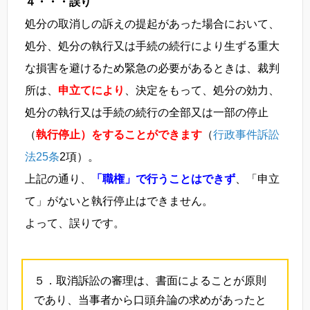
４・・・誤り
処分の取消しの訴えの提起があった場合において、
処分、処分の執行又は手続の続行により生ずる重大
な損害を避けるため緊急の必要があるときは、裁判
所は、
申立てにより
、決定をもって、処分の効力、
処分の執行又は手続の続行の全部又は一部の停止
（
執行停止）をすることができます
（
行政事件訴訟
法25条
2項）。
上記の通り、
「職権」で行うことはできず
、「申立
て」がないと執行停止はできません。
よって、誤りです。
５．取消訴訟の審理は、書面によることが原則
であり、当事者から口頭弁論の求めがあったと