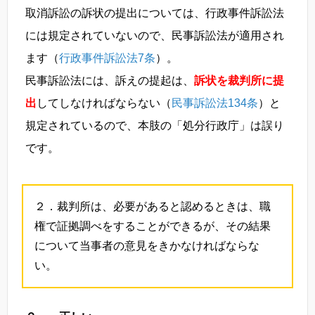
取消訴訟の訴状の提出については、行政事件訴訟法
には規定されていないので、民事訴訟法が適用され
ます（
行政事件訴訟法7条
）。
民事訴訟法には、訴えの提起は、
訴状を裁判所に提
出
してしなければならない（
民事訴訟法134条
）と
規定されているので、本肢の「処分行政庁」は誤り
です。
２．裁判所は、必要があると認めるときは、職
権で証拠調べをすることができるが、その結果
について当事者の意見をきかなければならな
い。