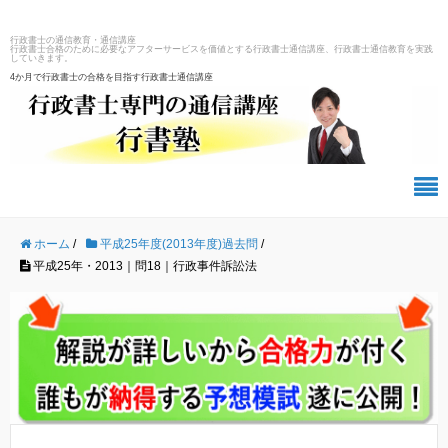
行政書士の通信教育・通信講座
行政書士合格のために必要なアフターサービスを価値とする行政書士通信講座、行政書士通信教育を実践
していきます。
4か月で行政書士の合格を目指す行政書士通信講座
ホーム
/
平成25年度(2013年度)過去問
/
平成25年・2013｜問18｜行政事件訴訟法