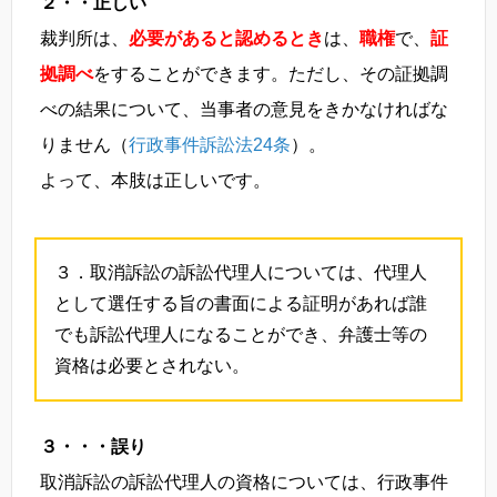
２・・正しい
裁判所は、
必要があると認めるとき
は、
職権
で、
証
拠調べ
をすることができます。ただし、その証拠調
べの結果について、当事者の意見をきかなければな
りません（
行政事件訴訟法24条
）。
よって、本肢は正しいです。
３．取消訴訟の訴訟代理人については、代理人
として選任する旨の書面による証明があれば誰
でも訴訟代理人になることができ、弁護士等の
資格は必要とされない。
３・・・誤り
取消訴訟の訴訟代理人の資格については、行政事件