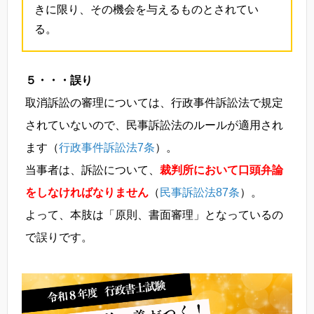
きに限り、その機会を与えるものとされてい
る。
５・・・誤り
取消訴訟の審理については、行政事件訴訟法で規定
されていないので、民事訴訟法のルールが適用され
ます（
行政事件訴訟法7条
）。
当事者は、訴訟について、
裁判所において口頭弁論
をしなければなりません
（
民事訴訟法87条
）。
よって、本肢は「原則、書面審理」となっているの
で誤りです。