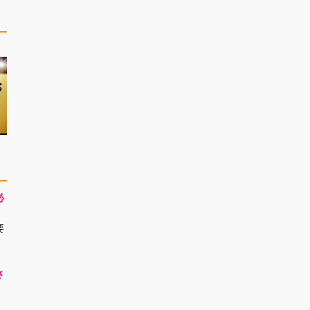
必
要
さ